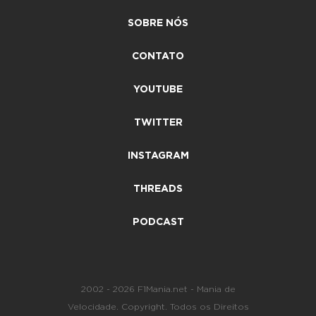
SOBRE NÓS
CONTATO
YOUTUBE
TWITTER
INSTAGRAM
THREADS
PODCAST
2002 - 2026 F1Mania.net - Mania de
Velocidade. Copyright. Todos os Direitos