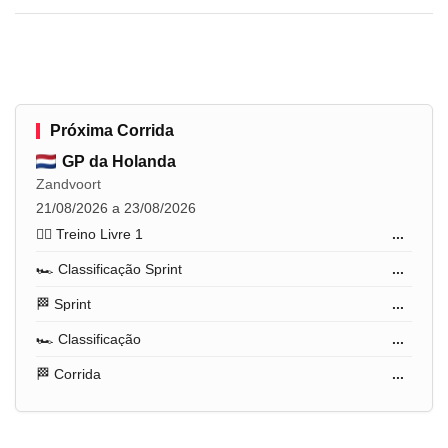
Próxima Corrida
GP da Holanda
Zandvoort
21/08/2026 a 23/08/2026
🏋️‍♂️ Treino Livre 1
...
🏎️ Classificação Sprint
...
🏁 Sprint
...
🏎️ Classificação
...
🏁 Corrida
...