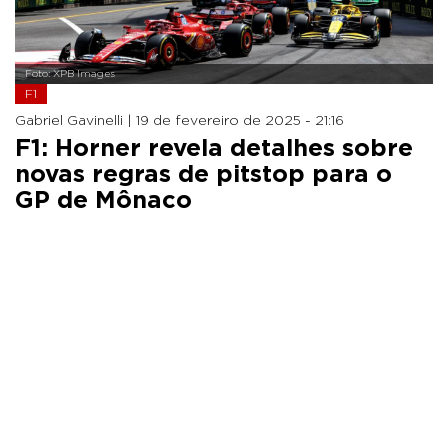
Foto: XPB Images
F1
Gabriel Gavinelli |
19 de fevereiro de 2025 - 21:16
F1: Horner revela detalhes sobre
novas regras de pitstop para o
GP de Mônaco