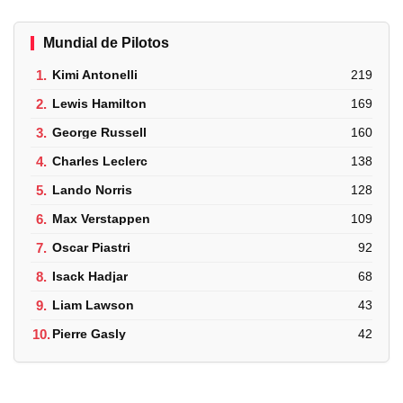
Mundial de Pilotos
1.
Kimi Antonelli
219
2.
Lewis Hamilton
169
3.
George Russell
160
4.
Charles Leclerc
138
5.
Lando Norris
128
6.
Max Verstappen
109
7.
Oscar Piastri
92
8.
Isack Hadjar
68
9.
Liam Lawson
43
10.
Pierre Gasly
42