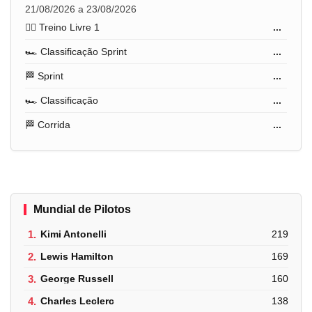
21/08/2026 a 23/08/2026
🏋️‍♂️ Treino Livre 1
...
🏎️ Classificação Sprint
...
🏁 Sprint
...
🏎️ Classificação
...
🏁 Corrida
...
Mundial de Pilotos
1.
Kimi Antonelli
219
2.
Lewis Hamilton
169
3.
George Russell
160
4.
Charles Leclerc
138