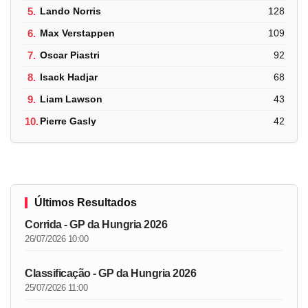
5.
Lando Norris
128
6.
Max Verstappen
109
7.
Oscar Piastri
92
8.
Isack Hadjar
68
9.
Liam Lawson
43
10.
Pierre Gasly
42
Últimos Resultados
Corrida - GP da Hungria 2026
26/07/2026 10:00
Classificação - GP da Hungria 2026
25/07/2026 11:00