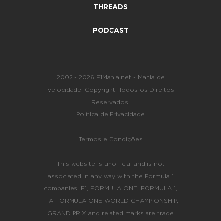
THREADS
PODCAST
2002 - 2026 F1Mania.net - Mania de
Velocidade. Copyright. Todos os Direitos
Reservados.
Política de Privacidade
-
Termos e Condições
This website is unofficial and is not
associated in any way with the Formula 1
companies. F1, FORMULA ONE, FORMULA 1,
FIA FORMULA ONE WORLD CHAMPIONSHIP,
GRAND PRIX and related marks are trade