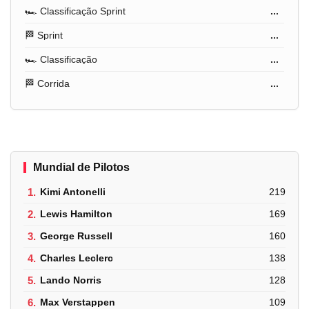
🏎️ Classificação Sprint
...
🏁 Sprint
...
🏎️ Classificação
...
🏁 Corrida
...
Mundial de Pilotos
1.
Kimi Antonelli
219
2.
Lewis Hamilton
169
3.
George Russell
160
4.
Charles Leclerc
138
5.
Lando Norris
128
6.
Max Verstappen
109