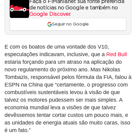
Faça o F1Mania.net sua fonte preferida
de notícias no Google e também no
Google Discover
.
Seguir no Google
E com os boatos de uma vontade dos V10,
especulações indicavam, inclusive, que a
Red Bull
estaria forçando para um atraso na aplicação do
novo regulamento do próximo ano. Mas Nikolas
Tombazis, responsável pelos fórmula da FIA, falou à
ESPN na China que “certamente, o progresso com
combustíveis sustentáveis ​​levou à visão de que
talvez os motores pudessem ser mais simples. A
economia mundial leva a visões de que talvez
devêssemos tentar cortar custos um pouco mais, e
as unidades de energia atuais são muito caras, isso
é um fato.”