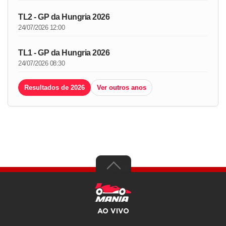
TL2 - GP da Hungria 2026
24/07/2026 12:00
TL1 - GP da Hungria 2026
24/07/2026 08:30
Resultados de 2026
Ver outros anos
AO VIVO