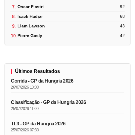
7.
Oscar Piastri
92
8.
Isack Hadjar
68
9.
Liam Lawson
43
10.
Pierre Gasly
42
Últimos Resultados
Corrida - GP da Hungria 2026
26/07/2026 10:00
Classificação - GP da Hungria 2026
25/07/2026 11:00
TL3 - GP da Hungria 2026
25/07/2026 07:30