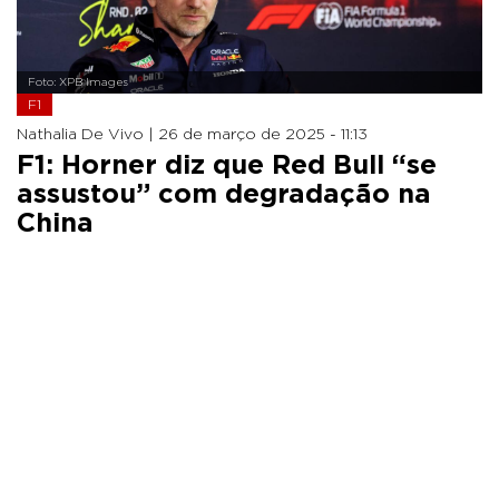
Foto: XPB Images
F1
Nathalia De Vivo |
26 de março de 2025 - 11:13
F1: Horner diz que Red Bull “se
assustou” com degradação na
China