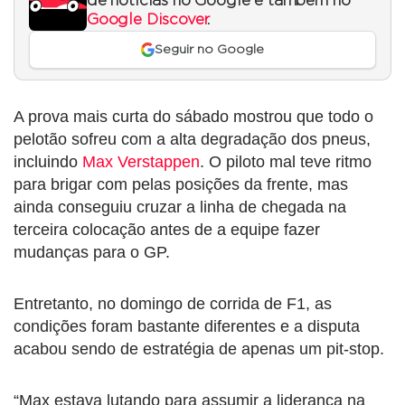
de notícias no Google e também no
Google Discover
.
Seguir no Google
A prova mais curta do sábado mostrou que todo o
pelotão sofreu com a alta degradação dos pneus,
incluindo
Max Verstappen
. O piloto mal teve ritmo
para brigar com pelas posições da frente, mas
ainda conseguiu cruzar a linha de chegada na
terceira colocação antes de a equipe fazer
mudanças para o GP.
Entretanto, no domingo de corrida de F1, as
condições foram bastante diferentes e a disputa
acabou sendo de estratégia de apenas um pit-stop.
“Max estava lutando para assumir a liderança na