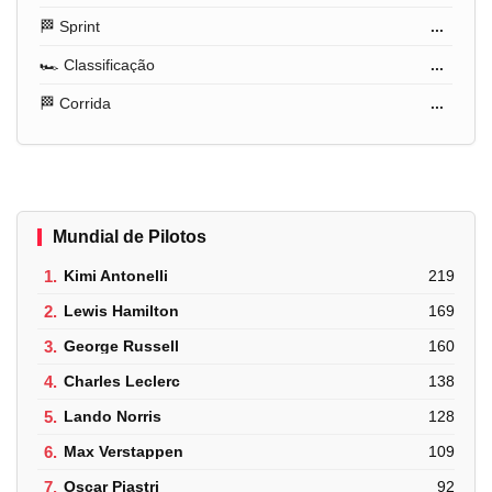
🏁 Sprint
...
🏎️ Classificação
...
🏁 Corrida
...
Mundial de Pilotos
1.
Kimi Antonelli
219
2.
Lewis Hamilton
169
3.
George Russell
160
4.
Charles Leclerc
138
5.
Lando Norris
128
6.
Max Verstappen
109
7.
Oscar Piastri
92