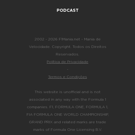
PODCAST
2002 - 2026 F1Mania.net - Mania de
Velocidade. Copyright. Todos os Direitos
Reservados.
Política de Privacidade
-
Termos e Condições
This website is unofficial and is not
associated in any way with the Formula 1
companies. F1, FORMULA ONE, FORMULA 1,
FIA FORMULA ONE WORLD CHAMPIONSHIP,
GRAND PRIX and related marks are trade
marks of Formula One Licensing B.V.