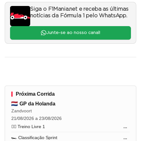
Siga o F1Mania.net e receba as últimas
notícias da Fórmula 1 pelo WhatsApp.
Junte-se ao nosso canal!
Próxima Corrida
GP da Holanda
Zandvoort
21/08/2026 a 23/08/2026
🏋️‍♂️ Treino Livre 1
...
🏎️ Classificação Sprint
...