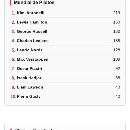
Mundial de Pilotos
1.
Kimi Antonelli
219
2.
Lewis Hamilton
169
3.
George Russell
160
4.
Charles Leclerc
138
5.
Lando Norris
128
6.
Max Verstappen
109
7.
Oscar Piastri
92
8.
Isack Hadjar
68
9.
Liam Lawson
43
10.
Pierre Gasly
42