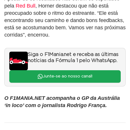
pela
Red Bull
, Horner destacou que não está
preocupado sobre o ritmo do estreante. “Ele está
encontrando seu caminho e dando bons feedbacks,
está se acostumando bem. Vamos ver nas próximas
corridas”, encerrou.
Siga o F1Mania.net e receba as últimas
notícias da Fórmula 1 pelo WhatsApp.
Junte-se ao nosso canal!
O F1MANIA.NET acompanha o GP da Austrália
‘in loco’ com o jornalista Rodrigo França.