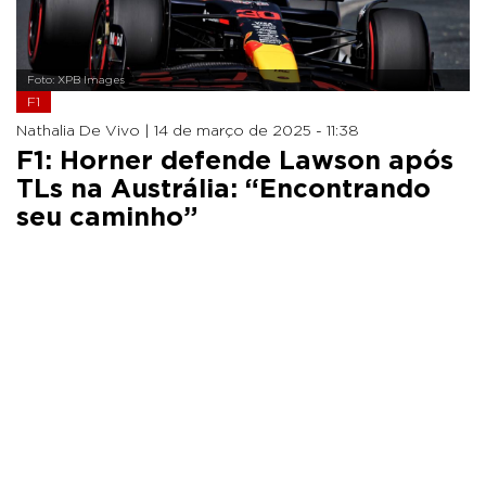
Foto: XPB Images
F1
Nathalia De Vivo |
14 de março de 2025 - 11:38
F1: Horner defende Lawson após
TLs na Austrália: “Encontrando
seu caminho”