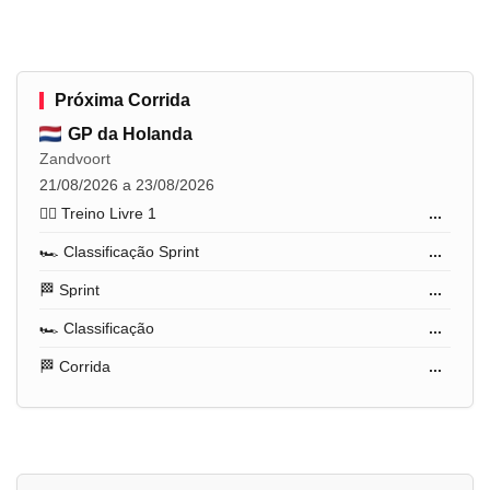
Próxima Corrida
GP da Holanda
Zandvoort
21/08/2026 a 23/08/2026
🏋️‍♂️ Treino Livre 1
...
🏎️ Classificação Sprint
...
🏁 Sprint
...
🏎️ Classificação
...
🏁 Corrida
...