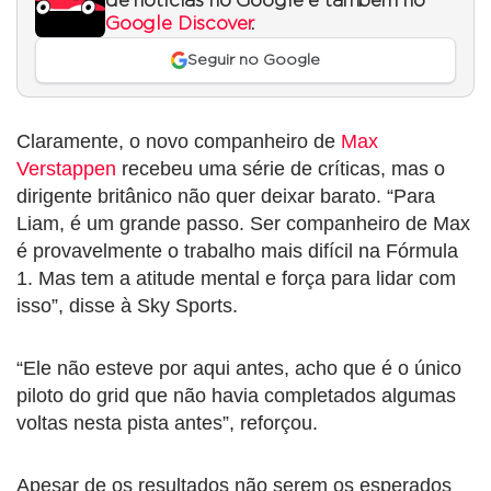
de notícias no Google e também no
Google Discover
.
Seguir no Google
Claramente, o novo companheiro de
Max
Verstappen
recebeu uma série de críticas, mas o
dirigente britânico não quer deixar barato. “Para
Liam, é um grande passo. Ser companheiro de Max
é provavelmente o trabalho mais difícil na Fórmula
1. Mas tem a atitude mental e força para lidar com
isso”, disse à Sky Sports.
“Ele não esteve por aqui antes, acho que é o único
piloto do grid que não havia completados algumas
voltas nesta pista antes”, reforçou.
Apesar de os resultados não serem os esperados