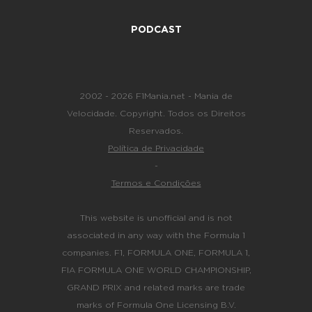
PODCAST
2002 - 2026 F1Mania.net - Mania de
Velocidade. Copyright. Todos os Direitos
Reservados.
Política de Privacidade
-
Termos e Condições
This website is unofficial and is not
associated in any way with the Formula 1
companies. F1, FORMULA ONE, FORMULA 1,
FIA FORMULA ONE WORLD CHAMPIONSHIP,
GRAND PRIX and related marks are trade
marks of Formula One Licensing B.V.