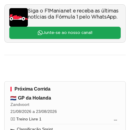
Siga o F1Mania.net e receba as últimas
notícias da Fórmula 1 pelo WhatsApp.
Junte-se ao nosso canal!
Próxima Corrida
GP da Holanda
Zandvoort
21/08/2026 a 23/08/2026
🏋️‍♂️ Treino Livre 1
...
🏎️ Classificação Sprint
...