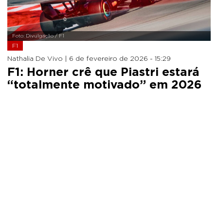
Foto: Divulgação / F1
F1
Nathalia De Vivo |
6 de fevereiro de 2026 - 15:29
F1: Horner crê que Piastri estará
“totalmente motivado” em 2026