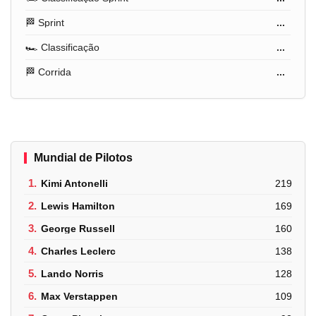
🏁 Sprint
...
🏎️ Classificação
...
🏁 Corrida
...
Mundial de Pilotos
1.
Kimi Antonelli
219
2.
Lewis Hamilton
169
3.
George Russell
160
4.
Charles Leclerc
138
5.
Lando Norris
128
6.
Max Verstappen
109