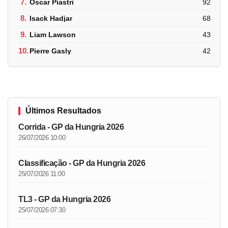
7.
Oscar Piastri
92
8.
Isack Hadjar
68
9.
Liam Lawson
43
10.
Pierre Gasly
42
Últimos Resultados
Corrida - GP da Hungria 2026
26/07/2026 10:00
Classificação - GP da Hungria 2026
25/07/2026 11:00
TL3 - GP da Hungria 2026
25/07/2026 07:30