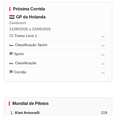
Próxima Corrida
GP da Holanda
Zandvoort
21/08/2026 a 23/08/2026
🏋️‍♂️ Treino Livre 1
...
🏎️ Classificação Sprint
...
🏁 Sprint
...
🏎️ Classificação
...
🏁 Corrida
...
Mundial de Pilotos
1.
Kimi Antonelli
219