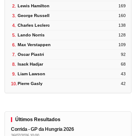
2.
Lewis Hamilton
169
3.
George Russell
160
4.
Charles Leclerc
138
5.
Lando Norris
128
6.
Max Verstappen
109
7.
Oscar Piastri
92
8.
Isack Hadjar
68
9.
Liam Lawson
43
10.
Pierre Gasly
42
Últimos Resultados
Corrida - GP da Hungria 2026
26/07/2026 10:00