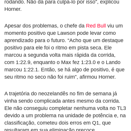
rodando. Não dá para culpá-lo por isso”, explicou
Horner.
Apesar dos problemas, o chefe da
Red Bull
viu um
momento positivo que Lawson pode levar como
aprendizado para o futuro. “Acho que um destaque
positivo para ele foi o ritmo em pista seca. Ele
marcou a segunda volta mais rápida da corrida,
com 1:22.9, enquanto o Max fez 1:23.0 e o Lando
marcou 1:22.1. Então, se há algo de positivo, é que
seu ritmo no seco não foi ruim”, afirmou Horner.
A trajetória do neozelandês no fim de semana já
vinha sendo complicada antes mesmo da corrida.
Ele não conseguiu completar nenhuma volta no TL3
devido a um problema na unidade de potência e, na
classificação, cometeu dois erros em Q1, que
resultaram em sua eliminação precoce.