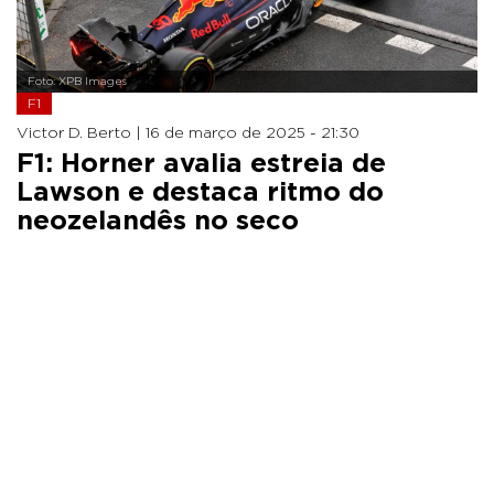
Foto: XPB Images
F1
Victor D. Berto |
16 de março de 2025 - 21:30
F1: Horner avalia estreia de
Lawson e destaca ritmo do
neozelandês no seco