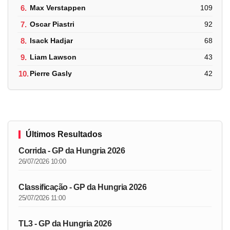
6.
Max Verstappen
109
7.
Oscar Piastri
92
8.
Isack Hadjar
68
9.
Liam Lawson
43
10.
Pierre Gasly
42
Últimos Resultados
Corrida - GP da Hungria 2026
26/07/2026 10:00
Classificação - GP da Hungria 2026
25/07/2026 11:00
TL3 - GP da Hungria 2026