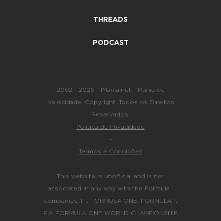
THREADS
PODCAST
2002 - 2026 F1Mania.net - Mania de
Velocidade. Copyright. Todos os Direitos
Reservados.
Política de Privacidade
-
Termos e Condições
This website is unofficial and is not
associated in any way with the Formula 1
companies. F1, FORMULA ONE, FORMULA 1,
FIA FORMULA ONE WORLD CHAMPIONSHIP,