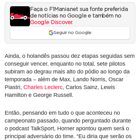
Faça o F1Mania.net sua fonte preferida
de notícias no Google e também no
Google Discover
.
Seguir no Google
Ainda, o holandês passou dez etapas seguidas sem
conseguir vencer, enquanto no total, sete pilotos
subiram ao degrau mais alto do pódio ao longo da
temporada – além de Max, Lando Norris, Oscar
Piastri,
Charles Leclerc
, Carlos Sainz, Lewis
Hamilton e George Russell.
Então, pensando em tudo o que aconteceu no
campeonato passado, quando perguntado durante
o podcast TalkSport, Horner apontou quem será o
principal adversário do time. “Eu diria que serão os