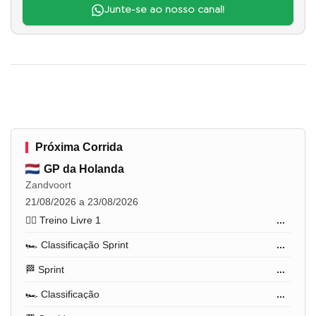
Junte-se ao nosso canal!
Próxima Corrida
GP da Holanda
Zandvoort
21/08/2026 a 23/08/2026
🏋️‍♂️ Treino Livre 1
...
🏎️ Classificação Sprint
...
🏁 Sprint
...
🏎️ Classificação
...