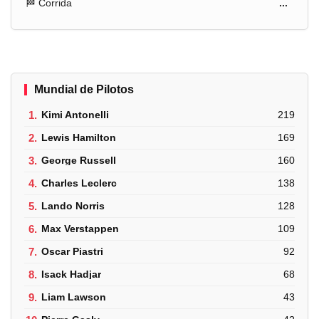
🏁 Corrida
...
Mundial de Pilotos
1.
Kimi Antonelli
219
2.
Lewis Hamilton
169
3.
George Russell
160
4.
Charles Leclerc
138
5.
Lando Norris
128
6.
Max Verstappen
109
7.
Oscar Piastri
92
8.
Isack Hadjar
68
9.
Liam Lawson
43