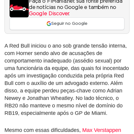
Faça o F1Mania.net sua fonte preferida
de notícias no Google e também no
Google Discover
.
Seguir no Google
A Red Bull iniciou o ano sob grande tensão interna,
com Horner sendo alvo de acusações de
comportamento inadequado (assédio sexual) por
uma funcionária da equipe, das quais foi inocentado
após um investigação conduzida pela própria Red
Bull com o auxílio de um advogado externo. Além
disso, a equipe perdeu peças-chave como Adrian
Newey e Jonathan Wheatley. No lado técnico, o
RB20 não manteve o mesmo nível de domínio do
RB19, especialmente após o GP de Miami.
Mesmo com essas dificuldades,
Max Verstappen