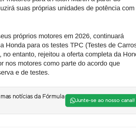
uzirá suas próprias unidades de potência com
seus próprios motores em 2026, continuará
da Honda para os testes TPC (Testes de Carro
, no entanto, rejeitou a oferta completa da Hon
r nos motores como parte do acordo que
erva e de testes.
timas notícias da Fórmula
Junte-se ao nosso canal!