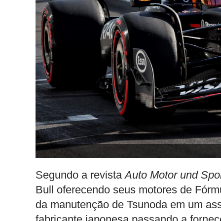
Segundo a revista
Auto Motor und Spo
Bull oferecendo seus motores de Fórmu
da manutenção de Tsunoda em um assen
fabricante japonesa passando a fornece