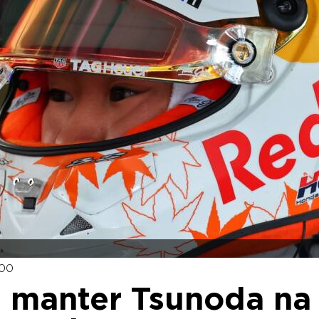
:00
u manter Tsunoda na