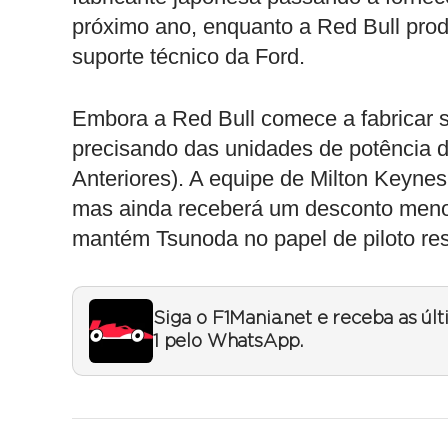
próximo ano, enquanto a Red Bull prod
suporte técnico da Ford.
Embora a Red Bull comece a fabricar 
precisando das unidades de potência 
Anteriores). A equipe de Milton Keynes
mas ainda receberá um desconto meno
mantém Tsunoda no papel de piloto res
Siga o F1Mania.net e receba as úl
1 pelo WhatsApp.