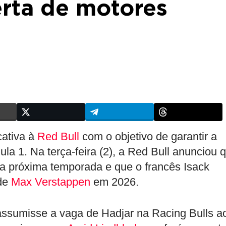
erta de motores
cativa à
Red Bull
com o objetivo de garantir a
a 1. Na terça-feira (2), a Red Bull anunciou 
na próxima temporada e que o francês Isack
 de
Max Verstappen
em 2026.
ssumisse a vaga de Hadjar na Racing Bulls a