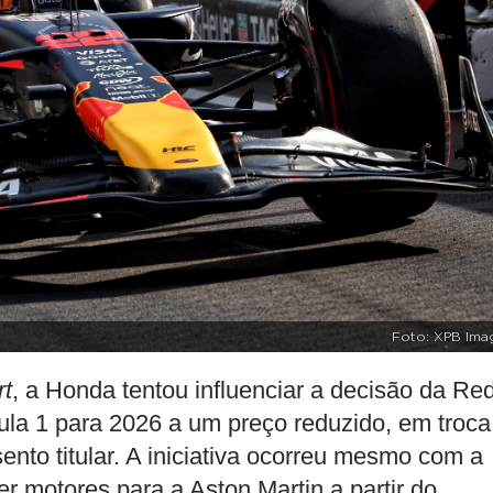
Foto: XPB Ima
rt
, a Honda tentou influenciar a decisão da Re
la 1 para 2026 a um preço reduzido, em troca
to titular. A iniciativa ocorreu mesmo com a
r motores para a Aston Martin a partir do