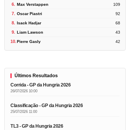
6.
Max Verstappen
109
7.
Oscar Piastri
92
8.
Isack Hadjar
68
9.
Liam Lawson
43
10.
Pierre Gasly
42
Últimos Resultados
Corrida - GP da Hungria 2026
26/07/2026 10:00
Classificação - GP da Hungria 2026
25/07/2026 11:00
TL3 - GP da Hungria 2026