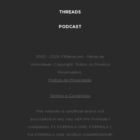
THREADS
PODCAST
2002 - 2026 F1Mania.net - Mania de
Velocidade. Copyright. Todos os Direitos
Reservados.
Política de Privacidade
-
Termos e Condições
This website is unofficial and is not
associated in any way with the Formula 1
companies. F1, FORMULA ONE, FORMULA 1,
FIA FORMULA ONE WORLD CHAMPIONSHIP,