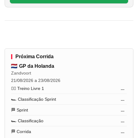
Próxima Corrida
GP da Holanda
Zandvoort
21/08/2026 a 23/08/2026
🏋️‍♂️ Treino Livre 1
...
🏎️ Classificação Sprint
...
🏁 Sprint
...
🏎️ Classificação
...
🏁 Corrida
...