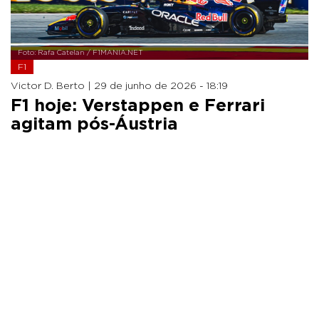
Foto: Rafa Catelan / F1MANIA.NET
F1
Victor D. Berto |
29 de junho de 2026 - 18:19
F1 hoje: Verstappen e Ferrari
agitam pós-Áustria