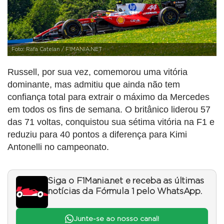
Foto: Rafa Catelan / F1MANIA.NET
Russell, por sua vez, comemorou uma vitória
dominante, mas admitiu que ainda não tem
confiança total para extrair o máximo da Mercedes
em todos os fins de semana. O britânico liderou 57
das 71 voltas, conquistou sua sétima vitória na F1 e
reduziu para 40 pontos a diferença para Kimi
Antonelli no campeonato.
Siga o F1Mania.net e receba as últimas
notícias da Fórmula 1 pelo WhatsApp.
Junte-se ao nosso canal!