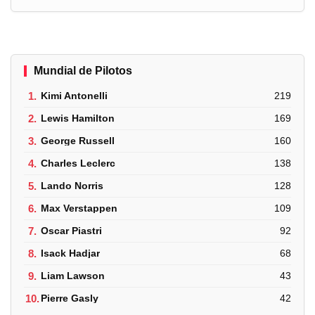
Mundial de Pilotos
1.
Kimi Antonelli
219
2.
Lewis Hamilton
169
3.
George Russell
160
4.
Charles Leclerc
138
5.
Lando Norris
128
6.
Max Verstappen
109
7.
Oscar Piastri
92
8.
Isack Hadjar
68
9.
Liam Lawson
43
10.
Pierre Gasly
42