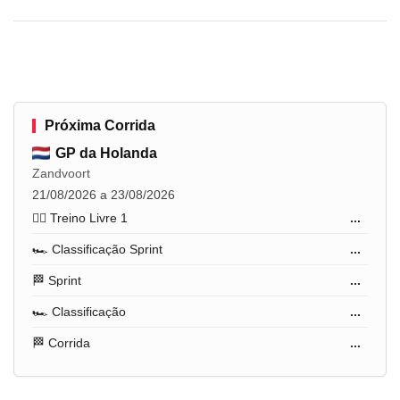
Próxima Corrida
GP da Holanda
Zandvoort
21/08/2026 a 23/08/2026
🏋️‍♂️ Treino Livre 1
...
🏎️ Classificação Sprint
...
🏁 Sprint
...
🏎️ Classificação
...
🏁 Corrida
...