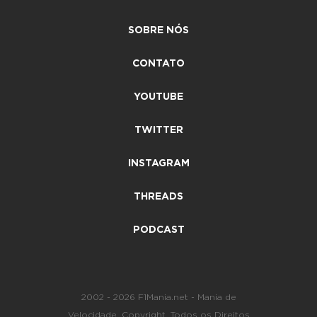
SOBRE NÓS
CONTATO
YOUTUBE
TWITTER
INSTAGRAM
THREADS
PODCAST
2002 - 2026 F1Mania.net - Mania de
Velocidade. Copyright. Todos os Direitos