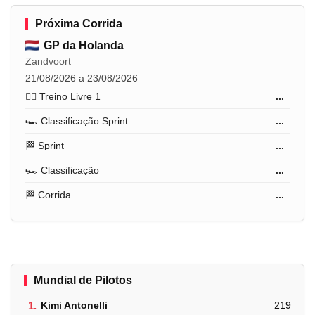
Próxima Corrida
GP da Holanda
Zandvoort
21/08/2026 a 23/08/2026
🏋️‍♂️ Treino Livre 1
...
🏎️ Classificação Sprint
...
🏁 Sprint
...
🏎️ Classificação
...
🏁 Corrida
...
Mundial de Pilotos
1.
Kimi Antonelli
219