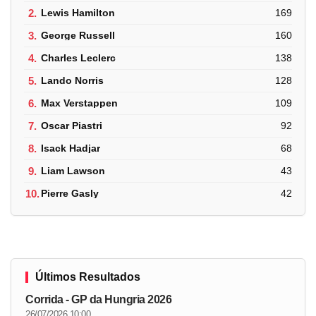
2.
Lewis Hamilton
169
3.
George Russell
160
4.
Charles Leclerc
138
5.
Lando Norris
128
6.
Max Verstappen
109
7.
Oscar Piastri
92
8.
Isack Hadjar
68
9.
Liam Lawson
43
10.
Pierre Gasly
42
Últimos Resultados
Corrida - GP da Hungria 2026
26/07/2026 10:00