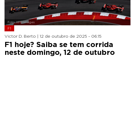
Foto: XPB Images
F1
Victor D. Berto |
12 de outubro de 2025 - 06:15
F1 hoje? Saiba se tem corrida
neste domingo, 12 de outubro