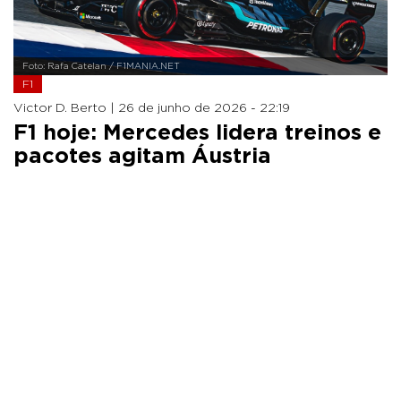
Foto: Rafa Catelan / F1MANIA.NET
F1
Victor D. Berto |
26 de junho de 2026 - 22:19
F1 hoje: Mercedes lidera treinos e
pacotes agitam Áustria