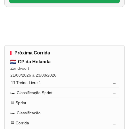
Próxima Corrida
GP da Holanda
Zandvoort
21/08/2026 a 23/08/2026
🏋️‍♂️ Treino Livre 1
...
🏎️ Classificação Sprint
...
🏁 Sprint
...
🏎️ Classificação
...
🏁 Corrida
...