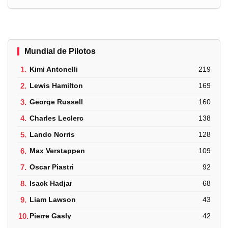
Mundial de Pilotos
1.
Kimi Antonelli
219
2.
Lewis Hamilton
169
3.
George Russell
160
4.
Charles Leclerc
138
5.
Lando Norris
128
6.
Max Verstappen
109
7.
Oscar Piastri
92
8.
Isack Hadjar
68
9.
Liam Lawson
43
10.
Pierre Gasly
42