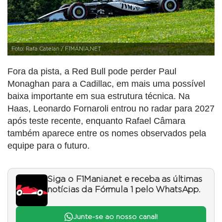
Foto: Rafa Catelan / F1MANIA.NET
Fora da pista, a Red Bull pode perder Paul
Monaghan para a Cadillac, em mais uma possível
baixa importante em sua estrutura técnica. Na
Haas, Leonardo Fornaroli entrou no radar para 2027
após teste recente, enquanto Rafael Câmara
também aparece entre os nomes observados pela
equipe para o futuro.
Siga o F1Mania.net e receba as últimas
notícias da Fórmula 1 pelo WhatsApp.
Junte-se ao nosso canal!