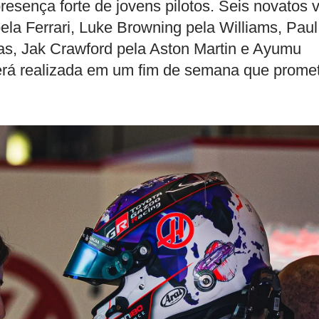
esença forte de jovens pilotos. Seis novatos 
ela Ferrari, Luke Browning pela Williams, Paul
as, Jak Crawford pela Aston Martin e Ayumu
será realizada em um fim de semana que prome