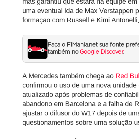
mas garantiu que estará na equipe em 
uma eventual ida de Max Verstappen p
formação com Russell e Kimi Antonelli,
Faça o F1Mania.net sua fonte pref
também no
Google Discover
.
A Mercedes também chega ao
Red Bul
confirmou o uso de uma nova unidade d
atualizado após problemas de confiabil
abandono em Barcelona e a falha de R
ajustar o difusor do W17 depois de um
questionamentos sobre uma solução 