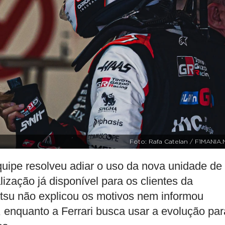
Foto: Rafa Catelan / F1MANIA.
quipe resolveu adiar o uso da nova unidade de
ização já disponível para os clientes da
atsu não explicou os motivos nem informou
 enquanto a Ferrari busca usar a evolução par