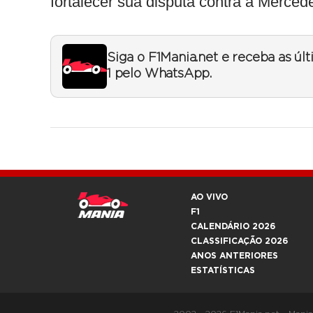
fortalecer sua disputa contra a Merced
Siga o F1Mania.net e receba as úl
1 pelo WhatsApp.
AO VIVO
F1
CALENDÁRIO 2026
CLASSIFICAÇÃO 2026
ANOS ANTERIORES
ESTATÍSTICAS