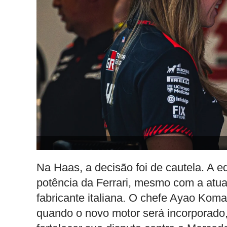
Na Haas, a decisão foi de cautela. A e
potência da Ferrari, mesmo com a atual
fabricante italiana. O chefe Ayao Kom
quando o novo motor será incorporado,