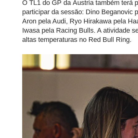
O TL1 do GP da Áustria também terá pr
participar da sessão: Dino Beganovic p
Aron pela Audi, Ryo Hirakawa pela Ha
Iwasa pela Racing Bulls. A atividade 
altas temperaturas no Red Bull Ring.