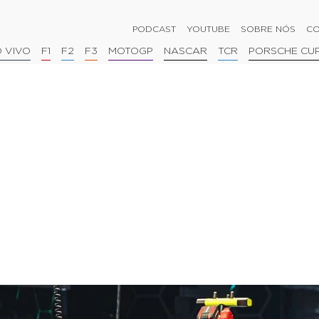
PODCAST
YOUTUBE
SOBRE NÓS
CO
 VIVO
F1
F2
F3
MOTOGP
NASCAR
TCR
PORSCHE CU