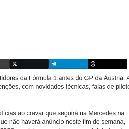
tidores da Fórmula 1 antes do GP da Áustria. 
nções, com novidades técnicas, falas de pilot
.
otícias ao cravar que seguirá na Mercedes na
que não haverá anúncio neste fim de semana,