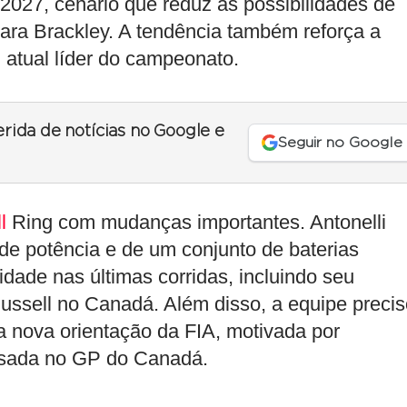
2027, cenário que reduz as possibilidades de
ara Brackley. A tendência também reforça a
 atual líder do campeonato.
erida de notícias no Google e
Seguir no Google
l
Ring com mudanças importantes. Antonelli
e potência e de um conjunto de baterias
idade nas últimas corridas, incluindo seu
ussell no Canadá. Além disso, a equipe preci
a nova orientação da FIA, motivada por
usada no GP do Canadá.