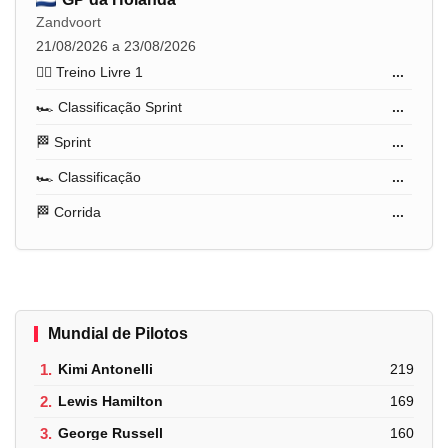
Zandvoort
21/08/2026 a 23/08/2026
🏋️‍♂️ Treino Livre 1
...
🏎️ Classificação Sprint
...
🏁 Sprint
...
🏎️ Classificação
...
🏁 Corrida
...
Mundial de Pilotos
1.
Kimi Antonelli
219
2.
Lewis Hamilton
169
3.
George Russell
160