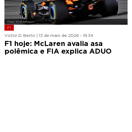
Foto: XPB Images
F1
Victor D. Berto |
13 de maio de 2026 - 19:34
F1 hoje: McLaren avalia asa
polêmica e FIA explica ADUO