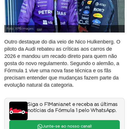
Foto: XPB Images
Outro destaque do dia veio de Nico Hulkenberg. O
piloto da Audi rebateu as críticas aos carros de
2026 e mandou um recado direto para quem não
gosta do novo regulamento. Segundo o alemão, a
Fórmula 1 vive uma nova fase técnica e os fãs
precisam entender que mudanças fazem parte da
evolução natural da categoria.
Siga o F1Mania.net e receba as últimas
notícias da Fórmula 1 pelo WhatsApp.
Junte-se ao nosso canal!