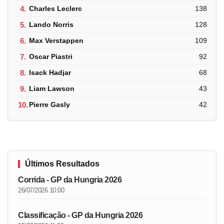
4.
Charles Leclerc
138
5.
Lando Norris
128
6.
Max Verstappen
109
7.
Oscar Piastri
92
8.
Isack Hadjar
68
9.
Liam Lawson
43
10.
Pierre Gasly
42
Últimos Resultados
Corrida - GP da Hungria 2026
26/07/2026 10:00
Classificação - GP da Hungria 2026