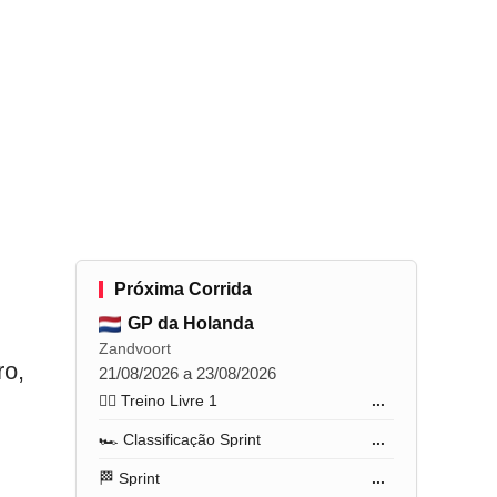
Próxima Corrida
GP da Holanda
Zandvoort
ro,
21/08/2026 a 23/08/2026
🏋️‍♂️ Treino Livre 1
...
🏎️ Classificação Sprint
...
🏁 Sprint
...