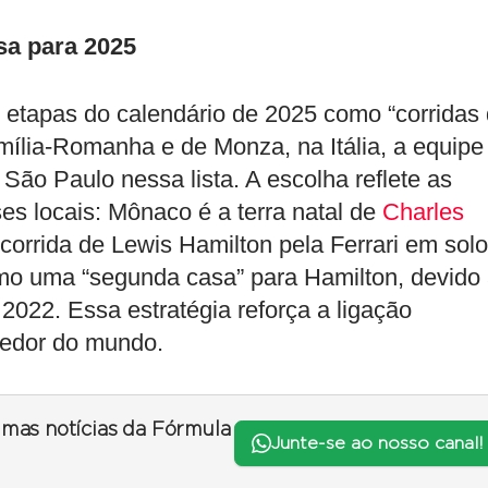
sa para 2025
o etapas do calendário de 2025 como “corridas
mília-Romanha e de Monza, na Itália, a equipe
 São Paulo nessa lista. A escolha reflete as
s locais: Mônaco é a terra natal de
Charles
a corrida de Lewis Hamilton pela Ferrari em solo
como uma “segunda casa” para Hamilton, devido
2022. Essa estratégia reforça a ligação
redor do mundo.
timas notícias da Fórmula
Junte-se ao nosso canal!