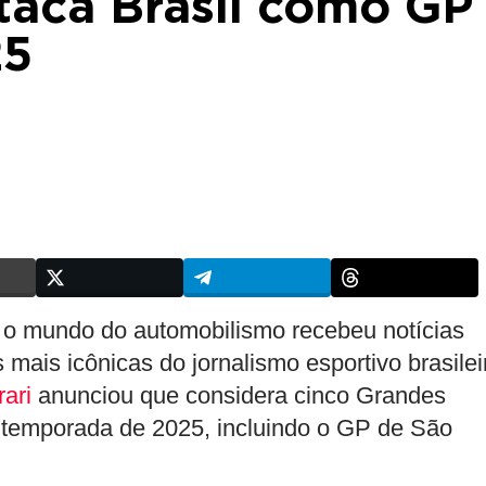
staca Brasil como GP
25
, o mundo do automobilismo recebeu notícias
mais icônicas do jornalismo esportivo brasilei
rari
anunciou que considera cinco Grandes
 temporada de 2025, incluindo o GP de São