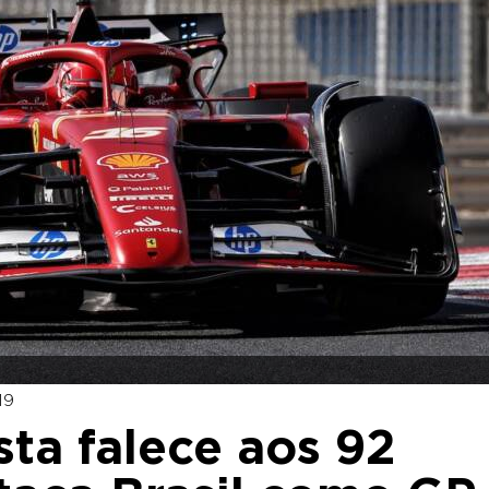
19
sta falece aos 92