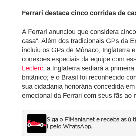
Ferrari destaca cinco corridas de ca
A Ferrari anunciou que considera cinc
casa”. Além dos tradicionais GPs da E
incluiu os GPs de Mônaco, Inglaterra e
conexões especiais da equipe com esse
Leclerc
; a Inglaterra sediará a primeir
britânico; e o Brasil foi reconhecido 
sua cidadania honorária concedida em 
emocional da Ferrari com seus fãs ao 
Siga o F1Mania.net e receba as úl
1 pelo WhatsApp.