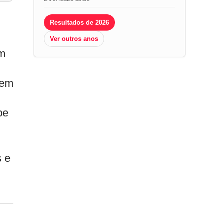
Resultados de 2026
Ver outros anos
um
 em
pe
s e