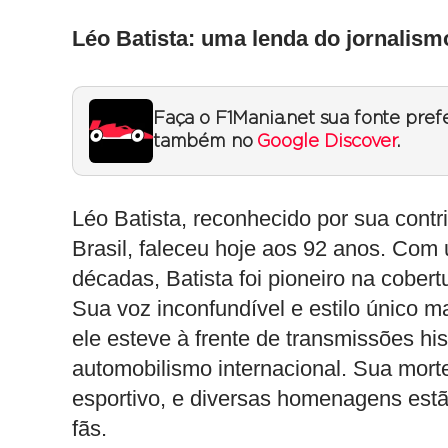
Léo Batista: uma lenda do jornalism
Faça o F1Mania.net sua fonte pref
também no
Google Discover
.
Léo Batista, reconhecido por sua contri
Brasil, faleceu hoje aos 92 anos. Com
décadas, Batista foi pioneiro na cobert
Sua voz inconfundível e estilo único m
ele esteve à frente de transmissões his
automobilismo internacional. Sua mort
esportivo, e diversas homenagens estã
fãs.