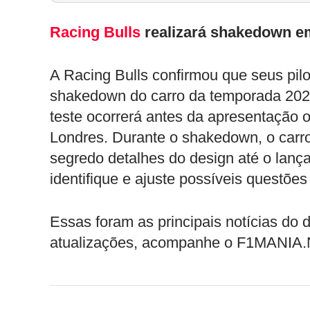
Racing Bulls
realizará shakedown e
A Racing Bulls confirmou que seus pilo
shakedown do carro da temporada 2025 
teste ocorrerá antes da apresentação of
Londres. Durante o shakedown, o carr
segredo detalhes do design até o lança
identifique e ajuste possíveis questões
Essas foram as principais notícias do
atualizações, acompanhe o F1MANIA.