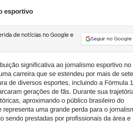
o esportivo
erida de notícias no Google e
Seguir no Google
buição significativa ao jornalismo esportivo no
 uma carreira que se estendeu por mais de set
ura de diversos esportes, incluindo a Fórmula 1
arcaram gerações de fãs. Durante sua trajetóri
tóricas, aproximando o público brasileiro do
e representa uma grande perda para o jornalis
o sendo prestadas por profissionais da área e