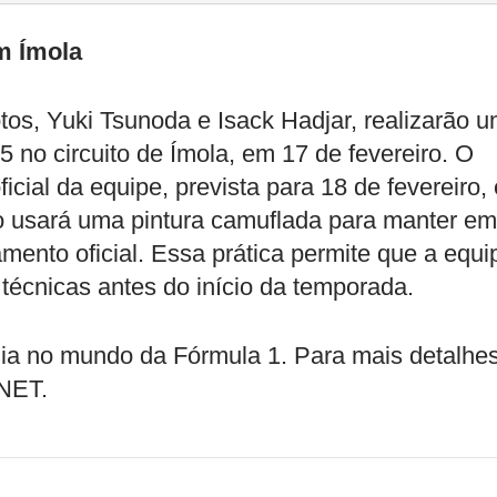
m Ímola
tos, Yuki Tsunoda e Isack Hadjar, realizarão 
no circuito de Ímola, em 17 de fevereiro. O
icial da equipe, prevista para 18 de fevereiro,
o usará uma pintura camuflada para manter em
mento oficial. Essa prática permite que a equi
 técnicas antes do início da temporada.
 dia no mundo da Fórmula 1. Para mais detalhe
NET.