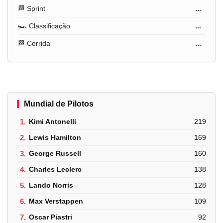
🏁 Sprint
...
🏎️ Classificação
...
🏁 Corrida
...
Mundial de Pilotos
1.
Kimi Antonelli
219
2.
Lewis Hamilton
169
3.
George Russell
160
4.
Charles Leclerc
138
5.
Lando Norris
128
6.
Max Verstappen
109
7.
Oscar Piastri
92