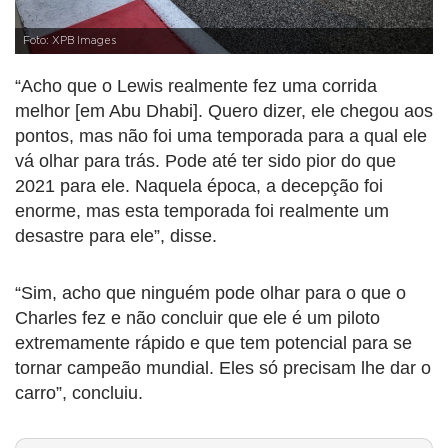
Foto: XPB Images
“Acho que o Lewis realmente fez uma corrida
melhor [em Abu Dhabi]. Quero dizer, ele chegou aos
pontos, mas não foi uma temporada para a qual ele
vá olhar para trás. Pode até ter sido pior do que
2021 para ele. Naquela época, a decepção foi
enorme, mas esta temporada foi realmente um
desastre para ele”, disse.
“Sim, acho que ninguém pode olhar para o que o
Charles fez e não concluir que ele é um piloto
extremamente rápido e que tem potencial para se
tornar campeão mundial. Eles só precisam lhe dar o
carro”, concluiu.