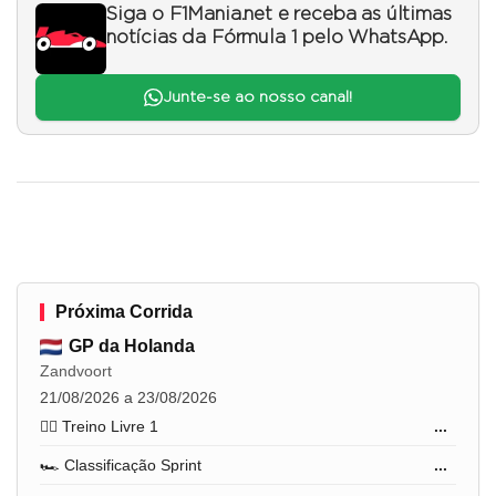
Siga o F1Mania.net e receba as últimas
notícias da Fórmula 1 pelo WhatsApp.
Junte-se ao nosso canal!
Próxima Corrida
GP da Holanda
Zandvoort
21/08/2026 a 23/08/2026
🏋️‍♂️ Treino Livre 1
...
🏎️ Classificação Sprint
...