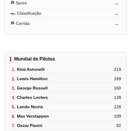
🏁 Sprint
...
🏎️ Classificação
...
🏁 Corrida
...
Mundial de Pilotos
1.
Kimi Antonelli
219
2.
Lewis Hamilton
169
3.
George Russell
160
4.
Charles Leclerc
138
5.
Lando Norris
128
6.
Max Verstappen
109
7.
Oscar Piastri
92