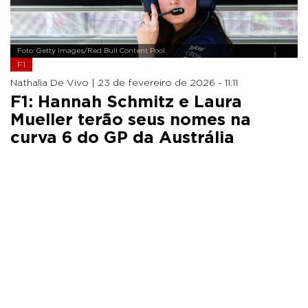
Foto: Getty Images/Red Bull Content Pool
F1
Nathalia De Vivo |
23 de fevereiro de 2026 - 11:11
F1: Hannah Schmitz e Laura
Mueller terão seus nomes na
curva 6 do GP da Austrália