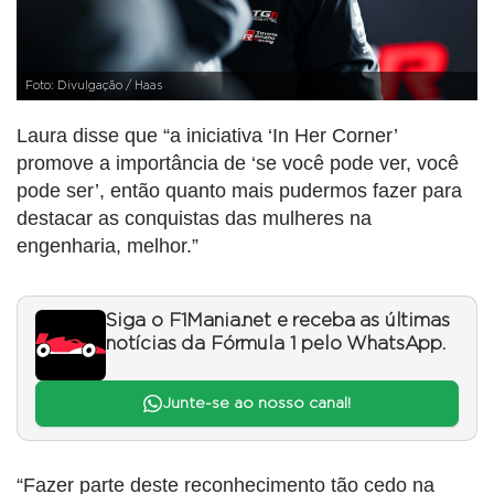
Foto: Divulgação / Haas
Laura disse que “a iniciativa ‘In Her Corner’
promove a importância de ‘se você pode ver, você
pode ser’, então quanto mais pudermos fazer para
destacar as conquistas das mulheres na
engenharia, melhor.”
Siga o F1Mania.net e receba as últimas
notícias da Fórmula 1 pelo WhatsApp.
Junte-se ao nosso canal!
“Fazer parte deste reconhecimento tão cedo na