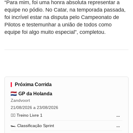
“Para mim, foi uma honra absoluta representar a
equipe no pódio. No Catar, na temporada passada,
foi incrível estar na disputa pelo Campeonato de
Pilotos e testemunhar a união de todos como
equipe foi algo muito especial”, completou.
Próxima Corrida
GP da Holanda
Zandvoort
21/08/2026 a 23/08/2026
🏋️‍♂️ Treino Livre 1
...
🏎️ Classificação Sprint
...