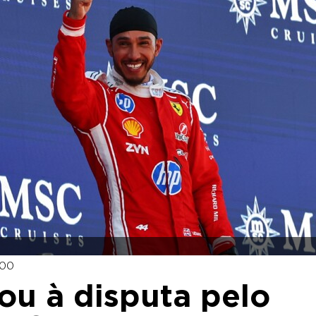
:00
tou à disputa pelo