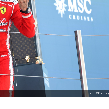
Foto: XPB Ima