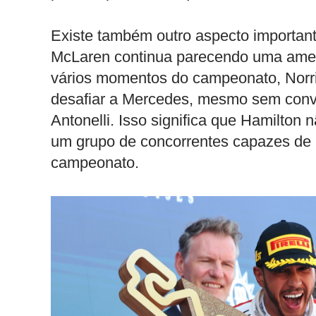
Existe também outro aspecto important
McLaren continua parecendo uma amea
vários momentos do campeonato, Norris
desafiar a Mercedes, mesmo sem conve
Antonelli. Isso significa que Hamilton
um grupo de concorrentes capazes de r
campeonato.