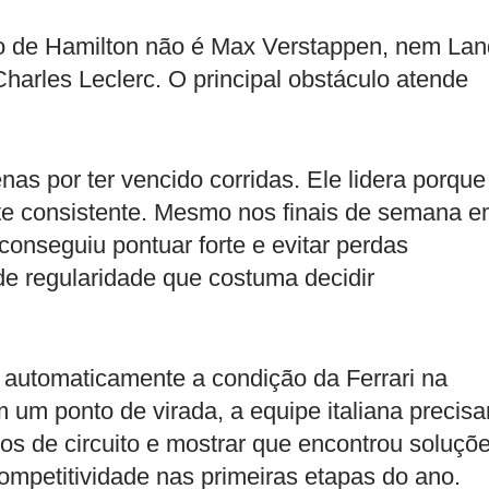
rio de Hamilton não é Max Verstappen, nem La
arles Leclerc. O principal obstáculo atende
nas por ter vencido corridas. Ele lidera porque
e consistente. Mesmo nos finais de semana 
conseguiu pontuar forte e evitar perdas
 de regularidade que costuma decidir
a automaticamente a condição da Ferrari na
 um ponto de virada, a equipe italiana precisa
os de circuito e mostrar que encontrou soluçõ
ompetitividade nas primeiras etapas do ano.