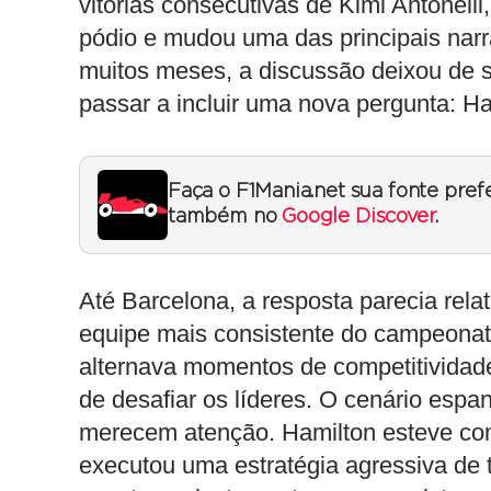
vitórias consecutivas de Kimi Antonell
pódio e mudou uma das principais narr
muitos meses, a discussão deixou de s
passar a incluir uma nova pergunta: Ha
Faça o F1Mania.net sua fonte pref
também no
Google Discover
.
Até Barcelona, a resposta parecia rel
equipe mais consistente do campeonato,
alternava momentos de competitividad
de desafiar os líderes. O cenário espa
merecem atenção. Hamilton esteve comp
executou uma estratégia agressiva de 