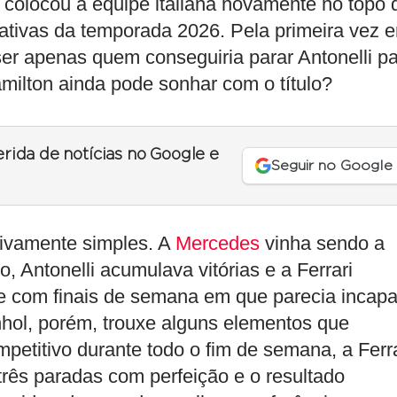
i, colocou a equipe italiana novamente no topo 
ativas da temporada 2026. Pela primeira vez 
er apenas quem conseguiria parar Antonelli p
milton ainda pode sonhar com o título?
erida de notícias no Google e
Seguir no Google
ativamente simples. A
Mercedes
vinha sendo a
 Antonelli acumulava vitórias e a Ferrari
e com finais de semana em que parecia incap
nhol, porém, trouxe alguns elementos que
etitivo durante todo o fim de semana, a Ferra
três paradas com perfeição e o resultado