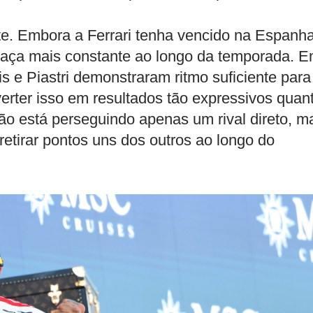
e. Embora a Ferrari tenha vencido na Espanha
ça mais constante ao longo da temporada. 
 e Piastri demonstraram ritmo suficiente para
rter isso em resultados tão expressivos quan
 não está perseguindo apenas um rival direto, m
etirar pontos uns dos outros ao longo do