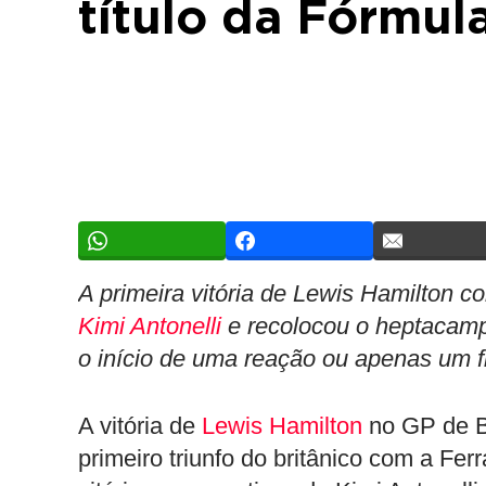
título da Fórmula
A primeira vitória de Lewis Hamilton c
Kimi Antonelli
e recolocou o heptacamp
o início de uma reação ou apenas um f
A vitória de
Lewis Hamilton
no GP de B
primeiro triunfo do britânico com a Fe