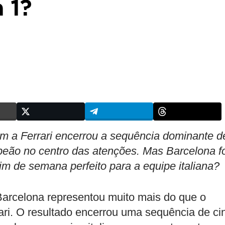
 1?
om a Ferrari encerrou a sequência dominante d
eão no centro das atenções. Mas Barcelona fo
im de semana perfeito para a equipe italiana?
arcelona representou muito mais do que o
rrari. O resultado encerrou uma sequência de ci