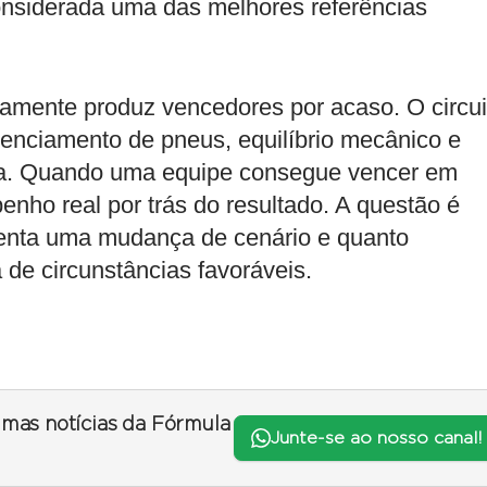
nsiderada uma das melhores referências
ramente produz vencedores por acaso. O circui
renciamento de pneus, equilíbrio mecânico e
rva. Quando uma equipe consegue vencer em
ho real por trás do resultado. A questão é
senta uma mudança de cenário e quanto
de circunstâncias favoráveis.
timas notícias da Fórmula
Junte-se ao nosso canal!