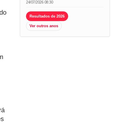
24/07/2026 08:30
ndo
Resultados de 2026
Ver outros anos
em
rá
es