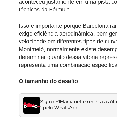
aconteceu justamente em uma pista co
técnicas da Fórmula 1.
Isso é importante porque Barcelona ra
exige eficiência aerodinâmica, bom ge
velocidade em diferentes tipos de cu
Montmeló, normalmente existe desempen
determinar quanto dessa vitória repre
representa uma combinação específica 
O tamanho do desafio
Siga o F1Mania.net e receba as úl
1 pelo WhatsApp.