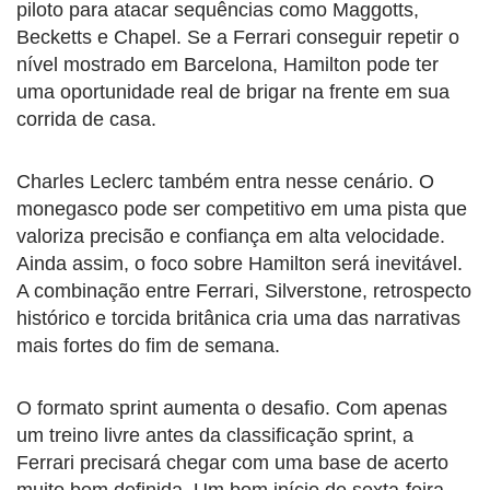
piloto para atacar sequências como Maggotts,
Becketts e Chapel. Se a Ferrari conseguir repetir o
nível mostrado em Barcelona, Hamilton pode ter
uma oportunidade real de brigar na frente em sua
corrida de casa.
Charles Leclerc também entra nesse cenário. O
monegasco pode ser competitivo em uma pista que
valoriza precisão e confiança em alta velocidade.
Ainda assim, o foco sobre Hamilton será inevitável.
A combinação entre Ferrari, Silverstone, retrospecto
histórico e torcida britânica cria uma das narrativas
mais fortes do fim de semana.
O formato sprint aumenta o desafio. Com apenas
um treino livre antes da classificação sprint, a
Ferrari precisará chegar com uma base de acerto
muito bem definida. Um bom início de sexta-feira