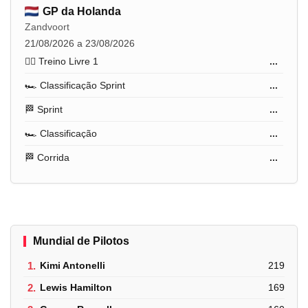
GP da Holanda
Zandvoort
21/08/2026 a 23/08/2026
🏋️‍♂️ Treino Livre 1
...
🏎️ Classificação Sprint
...
🏁 Sprint
...
🏎️ Classificação
...
🏁 Corrida
...
Mundial de Pilotos
1.
Kimi Antonelli
219
2.
Lewis Hamilton
169