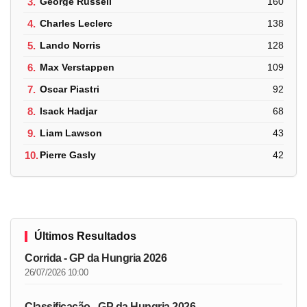
3.
George Russell
160
4.
Charles Leclerc
138
5.
Lando Norris
128
6.
Max Verstappen
109
7.
Oscar Piastri
92
8.
Isack Hadjar
68
9.
Liam Lawson
43
10.
Pierre Gasly
42
Últimos Resultados
Corrida - GP da Hungria 2026
26/07/2026 10:00
Classificação - GP da Hungria 2026