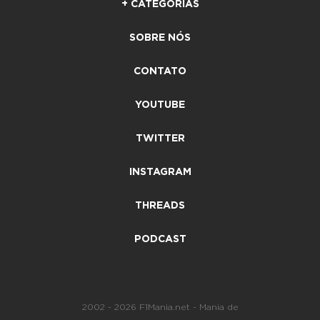
+ CATEGORIAS
SOBRE NÓS
CONTATO
YOUTUBE
TWITTER
INSTAGRAM
THREADS
PODCAST
2002 - 2026 F1Mania.net - Mania de