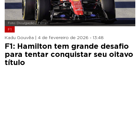
Foto: Divulgação / Ferrari
F1
Kadu Gouvêa |
4 de fevereiro de 2026 - 13:48
F1: Hamilton tem grande desafio
para tentar conquistar seu oitavo
título