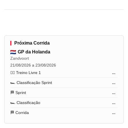
Próxima Corrida
GP da Holanda
Zandvoort
21/08/2026 a 23/08/2026
🏋️‍♂️ Treino Livre 1
...
🏎️ Classificação Sprint
...
🏁 Sprint
...
🏎️ Classificação
...
🏁 Corrida
...