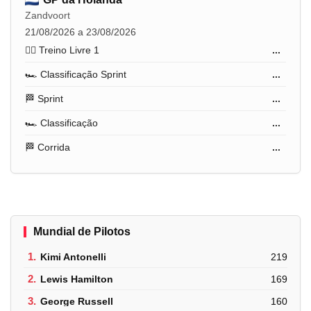
Zandvoort
21/08/2026 a 23/08/2026
🏋️‍♂️ Treino Livre 1
...
🏎️ Classificação Sprint
...
🏁 Sprint
...
🏎️ Classificação
...
🏁 Corrida
...
Mundial de Pilotos
1.
Kimi Antonelli
219
2.
Lewis Hamilton
169
3.
George Russell
160