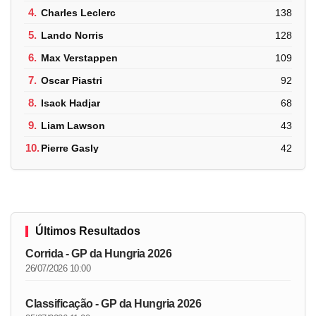
4.
Charles Leclerc
138
5.
Lando Norris
128
6.
Max Verstappen
109
7.
Oscar Piastri
92
8.
Isack Hadjar
68
9.
Liam Lawson
43
10.
Pierre Gasly
42
Últimos Resultados
Corrida - GP da Hungria 2026
26/07/2026 10:00
Classificação - GP da Hungria 2026