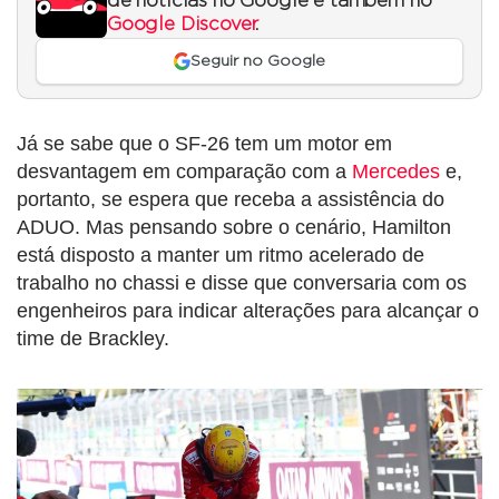
de notícias no Google e também no
Google Discover
.
Seguir no Google
Já se sabe que o SF-26 tem um motor em
desvantagem em comparação com a
Mercedes
e,
portanto, se espera que receba a assistência do
ADUO. Mas pensando sobre o cenário, Hamilton
está disposto a manter um ritmo acelerado de
trabalho no chassi e disse que conversaria com os
engenheiros para indicar alterações para alcançar o
time de Brackley.