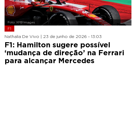
Foto: XPB Images
F1
Nathalia De Vivo |
23 de junho de 2026 - 13:03
F1: Hamilton sugere possível
‘mudança de direção’ na Ferrari
para alcançar Mercedes