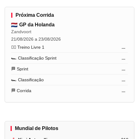
Próxima Corrida
GP da Holanda
Zandvoort
21/08/2026 a 23/08/2026
🏋️‍♂️ Treino Livre 1
...
🏎️ Classificação Sprint
...
🏁 Sprint
...
🏎️ Classificação
...
🏁 Corrida
...
Mundial de Pilotos