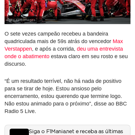
Foto: XPB Images
O sete vezes campeão recebeu a bandeira
quadriculada mais de 59s atrás do vencedor
Max
Verstappen
, e após a corrida,
deu uma entrevista
onde o abatimento
estava claro em seu rosto e seu
discurso.
“É um resultado terrível, não há nada de positivo
para se tirar de hoje. Estou ansioso pelo
encerramento, estou querendo que termine logo.
Não estou animado para o próximo”, disse ao BBC
Radio 5 Live.
Siga o F1Mania.net e receba as últimas