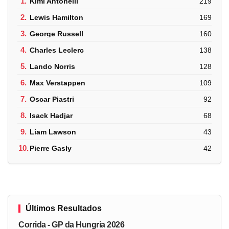
1.
Kimi Antonelli
219
2.
Lewis Hamilton
169
3.
George Russell
160
4.
Charles Leclerc
138
5.
Lando Norris
128
6.
Max Verstappen
109
7.
Oscar Piastri
92
8.
Isack Hadjar
68
9.
Liam Lawson
43
10.
Pierre Gasly
42
Últimos Resultados
Corrida - GP da Hungria 2026