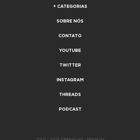
+ CATEGORIAS
SOBRE NÓS
CONTATO
YOUTUBE
TWITTER
INSTAGRAM
THREADS
PODCAST
2002 - 2026 F1Mania.net - Mania de