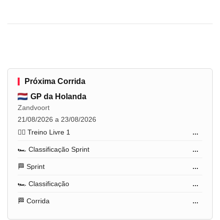
Próxima Corrida
GP da Holanda
Zandvoort
21/08/2026 a 23/08/2026
🏋️‍♂️ Treino Livre 1
...
🏎️ Classificação Sprint
...
🏁 Sprint
...
🏎️ Classificação
...
🏁 Corrida
...