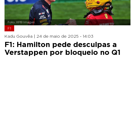
Foto: XPB Images
F1
Kadu Gouvêa |
24 de maio de 2025 - 14:03
F1: Hamilton pede desculpas a
Verstappen por bloqueio no Q1