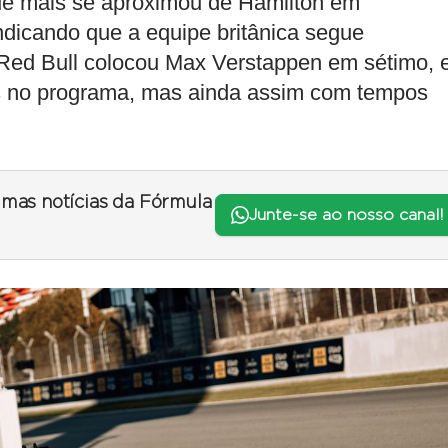
o que mais se aproximou de Hamilton em
icando que a equipe britânica segue
 a Red Bull colocou Max Verstappen em sétimo,
 no programa, mas ainda assim com tempos
timas notícias da Fórmula
Junte-se ao nosso canal!