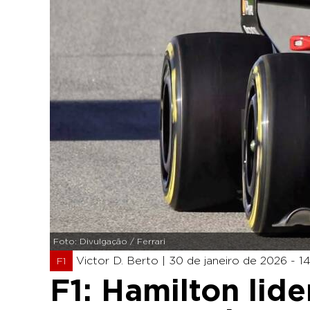
Foto: Divulgação / Ferrari
Victor D. Berto |
30 de janeiro de 2026 - 1
F1
F1: Hamilton lid