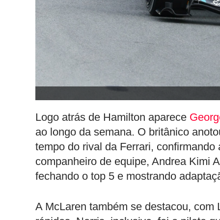
Logo atrás de Hamilton aparece
Georg
ao longo da semana. O britânico anot
tempo do rival da Ferrari, confirmando
companheiro de equipe, Andrea Kimi A
fechando o top 5 e mostrando adaptação
A McLaren também se destacou, com La