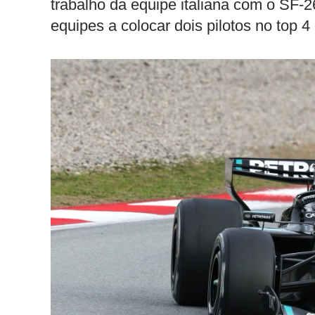
trabalho da equipe italiana com o SF-
equipes a colocar dois pilotos no top 4 