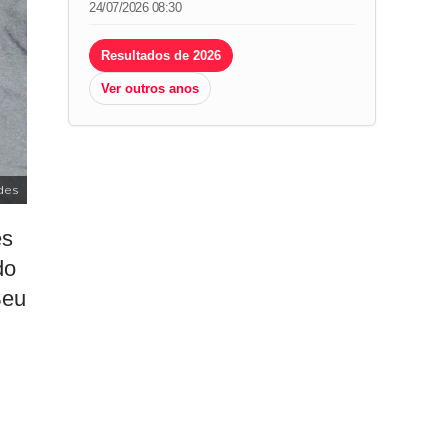
24/07/2026 08:30
Resultados de 2026
Ver outros anos
des
es
do
Seu