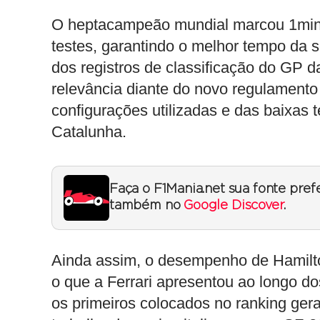
O heptacampeão mundial marcou 1min16
testes, garantindo o melhor tempo da 
dos registros de classificação do GP 
relevância diante do novo regulamento 
configurações utilizadas e das baixas
Catalunha.
Faça o F1Mania.net sua fonte pref
também no
Google Discover
.
Ainda assim, o desempenho de Hamilto
o que a Ferrari apresentou ao longo do
os primeiros colocados no ranking geral,