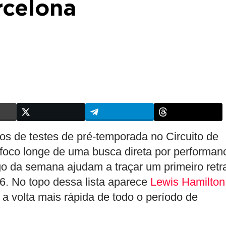
rcelona
os de testes de pré-temporada no Circuito de
oco longe de uma busca direta por performan
o da semana ajudam a traçar um primeiro retr
26. No topo dessa lista aparece
Lewis Hamilton
 a volta mais rápida de todo o período de