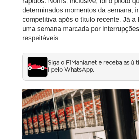
rápidos. Norris, inclusive, foi o pilot
determinados momentos da semana, ind
competitiva após o título recente. Já
uma semana marcada por interrupções
respeitáveis.
Siga o F1Mania.net e receba as úl
1 pelo WhatsApp.