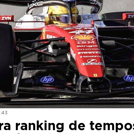
4:43
era ranking de tempo