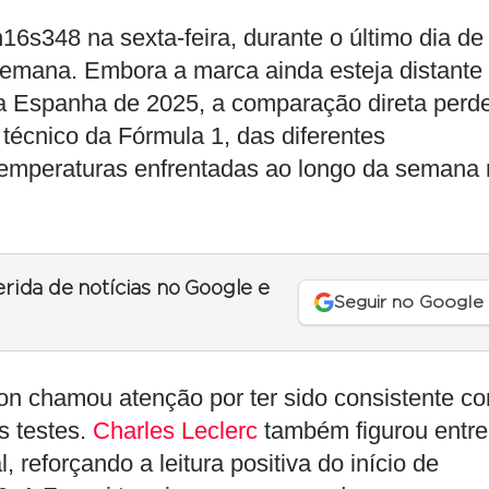
s348 na sexta-feira, durante o último dia de
semana. Embora a marca ainda esteja distante
da Espanha de 2025, a comparação direta perd
técnico da Fórmula 1, das diferentes
 temperaturas enfrentadas ao longo da semana
erida de notícias no Google e
Seguir no Google
n chamou atenção por ter sido consistente c
s testes.
Charles Leclerc
também figurou entre
 reforçando a leitura positiva do início de