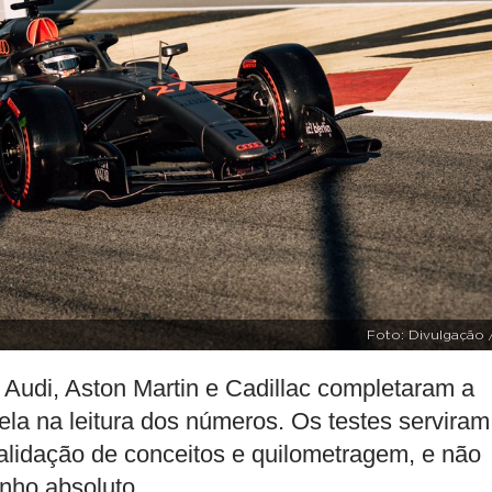
Foto: Divulgação 
, Audi, Aston Martin e Cadillac completaram a
tela na leitura dos números. Os testes serviram
validação de conceitos e quilometragem, e não
nho absoluto.