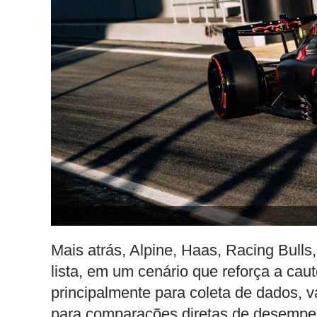
Mais atrás, Alpine, Haas, Racing Bulls
lista, em um cenário que reforça a cau
principalmente para coleta de dados, 
para comparações diretas de desempe