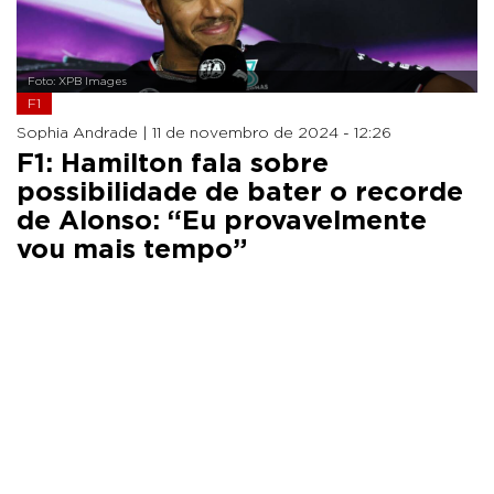
Foto: XPB Images
F1
Sophia Andrade |
11 de novembro de 2024 - 12:26
F1: Hamilton fala sobre
possibilidade de bater o recorde
de Alonso: “Eu provavelmente
vou mais tempo”