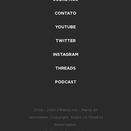
CONTATO
YOUTUBE
TWITTER
INSTAGRAM
THREADS
PODCAST
2002 - 2026 F1Mania.net - Mania de
Velocidade. Copyright. Todos os Direitos
Reservados.