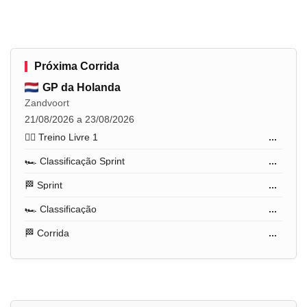
Próxima Corrida
GP da Holanda
Zandvoort
21/08/2026 a 23/08/2026
🏋️‍♂️ Treino Livre 1
...
🏎️ Classificação Sprint
...
🏁 Sprint
...
🏎️ Classificação
...
🏁 Corrida
...