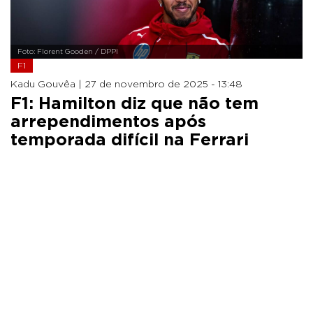
Foto: Florent Gooden / DPPI
F1
Kadu Gouvêa |
27 de novembro de 2025 - 13:48
F1: Hamilton diz que não tem
arrependimentos após
temporada difícil na Ferrari