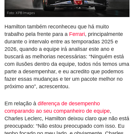
Foto: XPB Images
Hamilton também reconheceu que há muito
trabalho pela frente para a
Ferrari
, principalmente
durante o intervalo entre as temporadas 2025 e
2026, quando a equipe irá analisar este ano e
buscará as melhorias necessárias: “Ninguém está
com ilusões dentro da equipe, todos nós temos uma
parte a desempenhar, e eu acredito que podemos
fazer essas mudanças e ter um pacote melhor no
próximo ano”, acrescentou.
Em relação à
diferença de desempenho
comparando ao seu companheiro de equipe
,
Charles Leclerc, Hamilton deixou claro que não está
preocupado: “Não estou preocupado com isso. Eu
tenho focado no meu lado, e obviamente, Charles