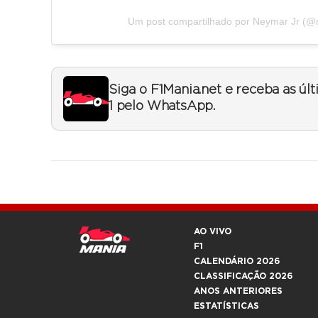
Um post compartilhado por Neymar Jr (@
Siga o F1Mania.net e receba as úl
1 pelo WhatsApp.
AO VIVO
F1
CALENDÁRIO 2026
CLASSIFICAÇÃO 2026
ANOS ANTERIORES
ESTATÍSTICAS