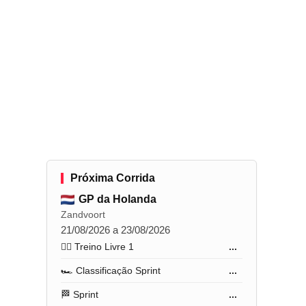
Próxima Corrida
GP da Holanda
Zandvoort
21/08/2026 a 23/08/2026
🏋️‍♂️ Treino Livre 1
...
🏎️ Classificação Sprint
...
🏁 Sprint
...