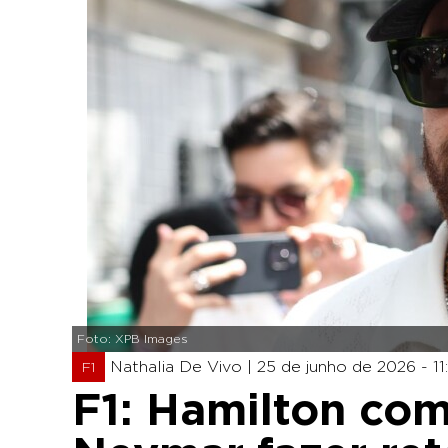
Foto: XPB Images
Nathalia De Vivo |
25 de junho de 2026 - 11:
F1
F1: Hamilton co