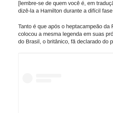
[lembre-se de quem você é, em tradução
dizê-la a Hamilton durante a difícil fa
Tanto é que após o heptacampeão da F
colocou a mesma legenda em suas próp
do Brasil, o britânico, fã declarado do