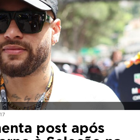
17
menta post após