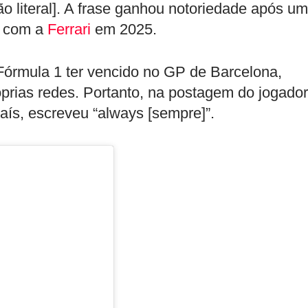
 literal]. A frase ganhou notoriedade após um
se com a
Ferrari
em 2025.
órmula 1 ter vencido no GP de Barcelona,
rias redes. Portanto, na postagem do jogador
 país, escreveu “always [sempre]”.