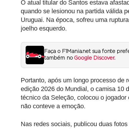
O atual titular do Santos estava afast
quando se lesionou na partida válida p
Uruguai. Na época, sofreu uma ruptura
joelho esquerdo.
Faça o F1Mania.net sua fonte pref
também no
Google Discover
.
Portanto, após um longo processo de 
edição 2026 do Mundial, o camisa 10 d
técnico da Seleção, colocou o jogado
não conteve a emoção.
Nas redes sociais, publicou duas foto