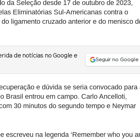
ado da Seleção desde 17 de outubro de 2023,
elas Eliminatórias Sul-Americanas contra o
 do ligamento cruzado anterior e do menisco d
erida de notícias no Google e
Seguir no Google
recuperação e dúvida se seria convocado para 
o Brasil entrou em campo. Carlo Ancelloti,
r com 30 minutos do segundo tempo e Neymar
s e escreveu na legenda ‘Remember who you ar