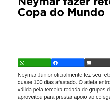
Neymar fazer ret
Copa do Mundo
Neymar Júnior oficialmente fez seu re
quase 100 dias afastado. O atleta entro
válida pela terceira rodada de grupo
aproveitou para prestar apoio ao coleg