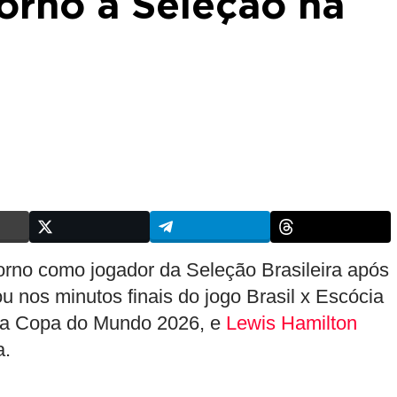
orno à Seleção na
torno como jogador da Seleção Brasileira após
u nos minutos finais do jogo Brasil x Escócia
s da Copa do Mundo 2026, e
Lewis Hamilton
a.