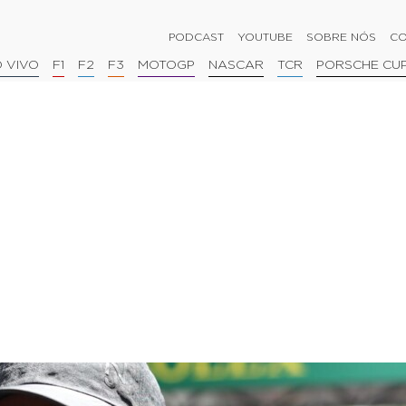
PODCAST
YOUTUBE
SOBRE NÓS
CO
 VIVO
F1
F2
F3
MOTOGP
NASCAR
TCR
PORSCHE CU