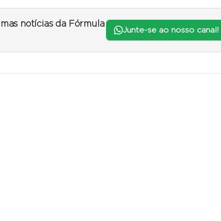
timas notícias da Fórmula
Junte-se ao nosso canal!