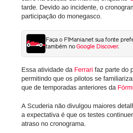
tarde. Devido ao incidente, o cronogra
participação do monegasco.
Faça o F1Mania.net sua fonte pref
também no
Google Discover
.
Essa atividade da
Ferrari
faz parte do 
permitindo que os pilotos se familia
que de temporadas anteriores da
Fórm
A Scuderia não divulgou maiores detal
a expectativa é que os testes continu
atraso no cronograma.