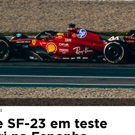
24
e SF-23 em teste