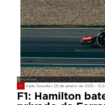
Foto: Ferrari
Kadu Gouvêa |
29 de janeiro de 2025 - 10:
F1
F1: Hamilton bat