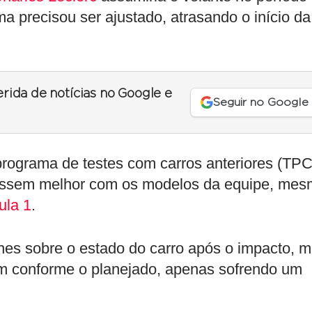
ma precisou ser ajustado, atrasando o início da
erida de notícias no Google e
Seguir no Google
programa de testes com carros anteriores (TPC
rizassem melhor com os modelos da equipe, me
ula 1
.
hes sobre o estado do carro após o impacto, 
em conforme o planejado, apenas sofrendo um