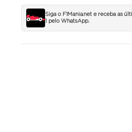
Siga o F1Mania.net e receba as úl
1 pelo WhatsApp.