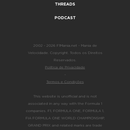
THREADS
PODCAST
2002 - 2026 F1Mania.net - Mania de
Velocidade. Copyright. Todos os Direitos
Reservados.
Política de Privacidade
-
Termos e Condições
This website is unofficial and is not
associated in any way with the Formula 1
companies. F1, FORMULA ONE, FORMULA 1,
FIA FORMULA ONE WORLD CHAMPIONSHIP,
GRAND PRIX and related marks are trade