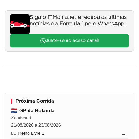
Siga o F1Mania.net e receba as últimas
notícias da Fórmula 1 pelo WhatsApp.
Junte-se ao nosso canal!
Próxima Corrida
GP da Holanda
Zandvoort
21/08/2026 a 23/08/2026
🏋️‍♂️ Treino Livre 1
...