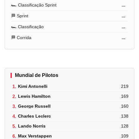
🏎️ Classificação Sprint
...
🏁 Sprint
...
🏎️ Classificação
...
🏁 Corrida
...
Mundial de Pilotos
1.
Kimi Antonelli
219
2.
Lewis Hamilton
169
3.
George Russell
160
4.
Charles Leclerc
138
5.
Lando Norris
128
6.
Max Verstappen
109