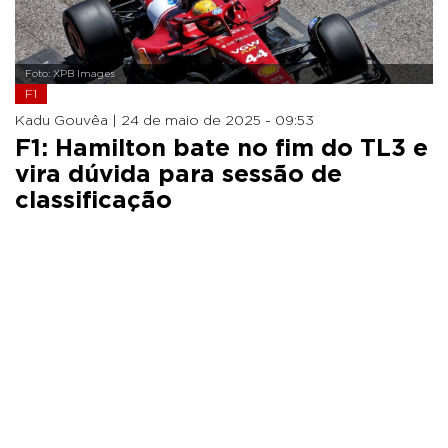
Foto: XPB Images
F1
Kadu Gouvêa |
24 de maio de 2025 - 09:53
F1: Hamilton bate no fim do TL3 e
vira dúvida para sessão de
classificação