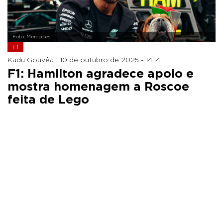
Foto: Mercedes
F1
Kadu Gouvêa |
10 de outubro de 2025 - 14:14
F1: Hamilton agradece apoio e
mostra homenagem a Roscoe
feita de Lego