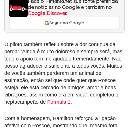
Faça o F1Mania.net sua fonte preferida
de notícias no Google e também no
Google Discover
.
Seguir no Google
O piloto também refletiu sobre a dor contínua da
perda: “Ainda é muito doloroso e sempre será, mas
todo o apoio tem me ajudado tremendamente. Não
posso agradecer o suficiente a todos vocês. Muitos
de vocês também perderam um animal de
estimação, então sei que onde quer que Roscoe
esteja, ele está cercado de amigos, amor e boas
vibrações, assim como era em vida”, completou o
heptacampeão de
Fórmula 1
.
Com a homenagem, Hamilton reforçou a ligação
afetiva com Roscoe, mostrando que, mesmo fora