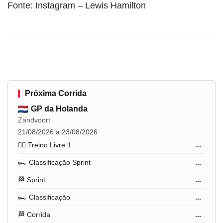
Fonte: Instagram – Lewis Hamilton
Próxima Corrida
GP da Holanda
Zandvoort
21/08/2026 a 23/08/2026
🏋️‍♂️ Treino Livre 1
...
🏎️ Classificação Sprint
...
🏁 Sprint
...
🏎️ Classificação
...
🏁 Corrida
...