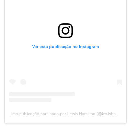
Ver esta publicação no Instagram
Uma publicação partilhada por Lewis Hamilton (@lewishamilton)