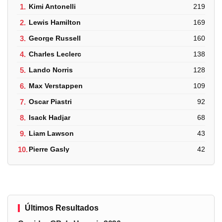
1.
Kimi Antonelli
219
2.
Lewis Hamilton
169
3.
George Russell
160
4.
Charles Leclerc
138
5.
Lando Norris
128
6.
Max Verstappen
109
7.
Oscar Piastri
92
8.
Isack Hadjar
68
9.
Liam Lawson
43
10.
Pierre Gasly
42
Últimos Resultados