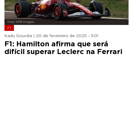
Foto: XPB Images
F1
Kadu Gouvêa |
20 de fevereiro de 2025 - 11:01
F1: Hamilton afirma que será
difícil superar Leclerc na Ferrari