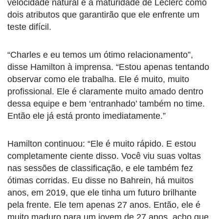
velocidade natural e a maturidade de Leclerc como
dois atributos que garantirão que ele enfrente um
teste difícil.
“Charles e eu temos um ótimo relacionamento”,
disse Hamilton à imprensa. “Estou apenas tentando
observar como ele trabalha. Ele é muito, muito
profissional. Ele é claramente muito amado dentro
dessa equipe e bem ‘entranhado’ também no time.
Então ele já está pronto imediatamente.”
Hamilton continuou: “Ele é muito rápido. E estou
completamente ciente disso. Você viu suas voltas
nas sessões de classificação, e ele também fez
ótimas corridas. Eu disse no Bahrein, há muitos
anos, em 2019, que ele tinha um futuro brilhante
pela frente. Ele tem apenas 27 anos. Então, ele é
muito maduro para um jovem de 27 anos, acho que