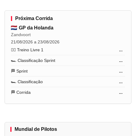
Próxima Corrida
GP da Holanda
Zandvoort
21/08/2026 a 23/08/2026
🏋️‍♂️ Treino Livre 1
...
🏎️ Classificação Sprint
...
🏁 Sprint
...
🏎️ Classificação
...
🏁 Corrida
...
Mundial de Pilotos