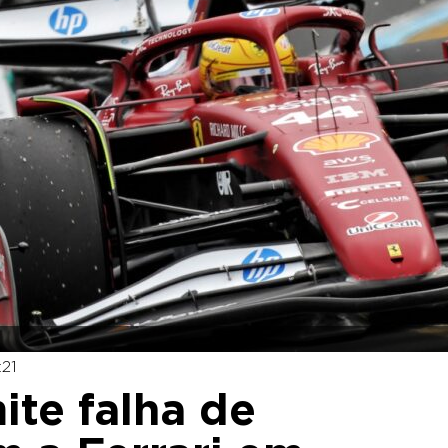
:21
ite falha de