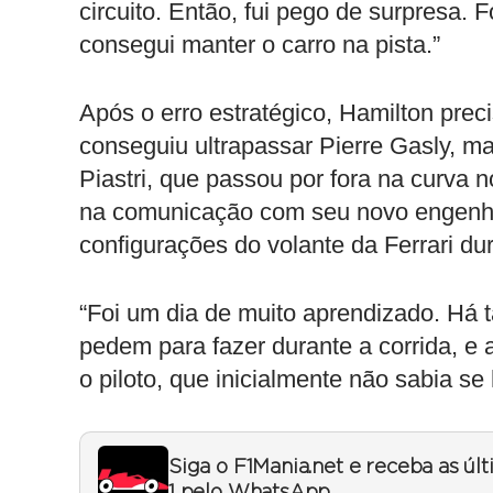
circuito. Então, fui pego de surpresa.
consegui manter o carro na pista.”
Após o erro estratégico, Hamilton preci
conseguiu ultrapassar Pierre Gasly, m
Piastri, que passou por fora na curva n
na comunicação com seu novo engenhei
configurações do volante da Ferrari du
“Foi um dia de muito aprendizado. Há 
pedem para fazer durante a corrida, e
o piloto, que inicialmente não sabia s
Siga o F1Mania.net e receba as úl