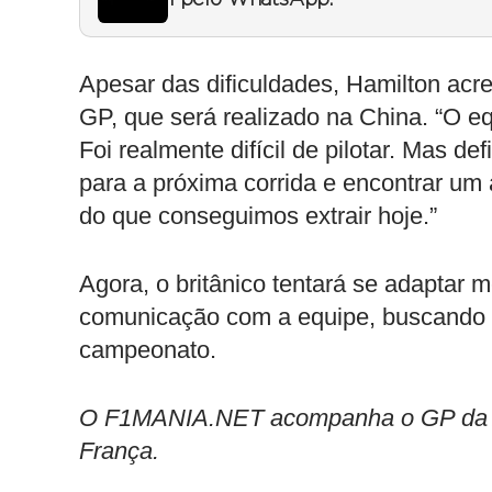
1 pelo WhatsApp.
Apesar das dificuldades, Hamilton ac
GP, que será realizado na China. “O eq
Foi realmente difícil de pilotar. Mas 
para a próxima corrida e encontrar um 
do que conseguimos extrair hoje.”
Agora, o britânico tentará se adaptar 
comunicação com a equipe, buscando 
campeonato.
O F1MANIA.NET acompanha o GP da Aust
França.