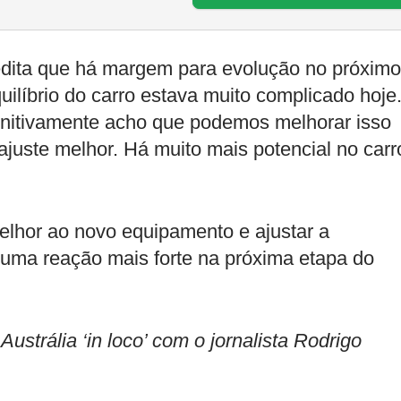
redita que há margem para evolução no próximo
uilíbrio do carro estava muito complicado hoje
definitivamente acho que podemos melhorar isso
ajuste melhor. Há muito mais potencial no carr
melhor ao novo equipamento e ajustar a
uma reação mais forte na próxima etapa do
rália ‘in loco’ com o jornalista Rodrigo