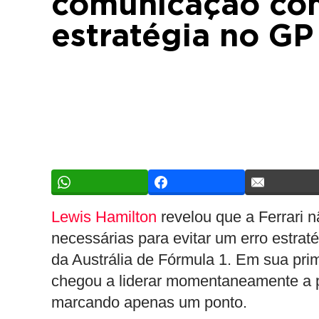
comunicação com
estratégia no GP
Lewis Hamilton
revelou que a Ferrari 
necessárias para evitar um erro est
da Austrália de Fórmula 1. Em sua prime
chegou a liderar momentaneamente a p
marcando apenas um ponto.