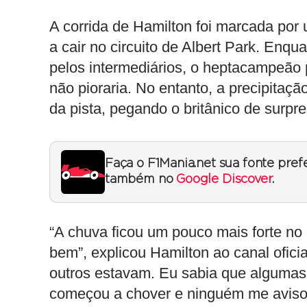
A corrida de Hamilton foi marcada po
a cair no circuito de Albert Park. Enqu
pelos intermediários, o heptacampeão
não pioraria. No entanto, a precipitaçã
da pista, pegando o britânico de surpre
Faça o F1Mania.net sua fonte pref
também no
Google Discover
.
“A chuva ficou um pouco mais forte no 
bem”, explicou Hamilton ao canal ofici
outros estavam. Eu sabia que algumas
começou a chover e ninguém me avisou