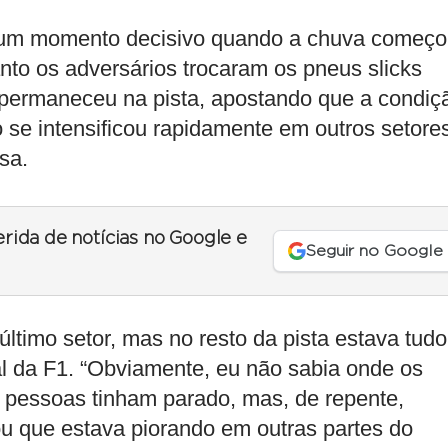
r um momento decisivo quando a chuva começ
anto os adversários trocaram os pneus slicks
 permaneceu na pista, apostando que a condiç
o se intensificou rapidamente em outros setore
sa.
erida de notícias no Google e
Seguir no Google
último setor, mas no resto da pista estava tudo
al da F1. “Obviamente, eu não sabia onde os
 pessoas tinham parado, mas, de repente,
 que estava piorando em outras partes do