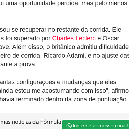
 Foi uma oportunidade perdida, mas pelo menos
sou se recuperar no restante da corrida. Ele
as foi superado por
Charles Leclerc
e Oscar
ove. Além disso, o britânico admitiu dificuldad
ro de corrida, Ricardo Adami, e no ajuste da
rante a prova.
tantas configurações e mudanças que eles
 ainda estou me acostumando com isso”, afirm
e havia terminado dentro da zona de pontuação.
timas notícias da Fórmula
Junte-se ao nosso canal!