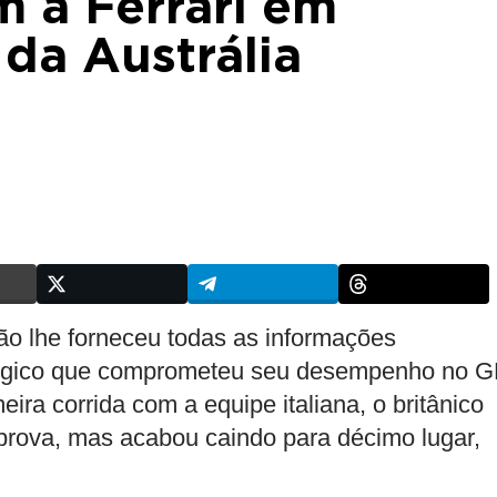
 a Ferrari em
 da Austrália
não lhe forneceu todas as informações
ratégico que comprometeu seu desempenho no 
ira corrida com a equipe italiana, o britânico
rova, mas acabou caindo para décimo lugar,