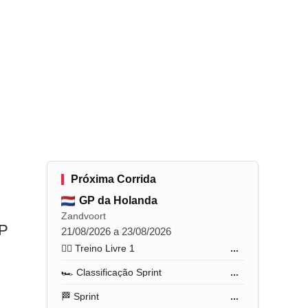
Próxima Corrida
GP da Holanda
Zandvoort
GP
21/08/2026 a 23/08/2026
🏋️‍♂️ Treino Livre 1
...
🏎️ Classificação Sprint
...
🏁 Sprint
...