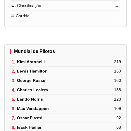
🏎️ Classificação
...
🏁 Corrida
...
Mundial de Pilotos
1.
Kimi Antonelli
219
2.
Lewis Hamilton
169
3.
George Russell
160
4.
Charles Leclerc
138
5.
Lando Norris
128
6.
Max Verstappen
109
7.
Oscar Piastri
92
8.
Isack Hadjar
68