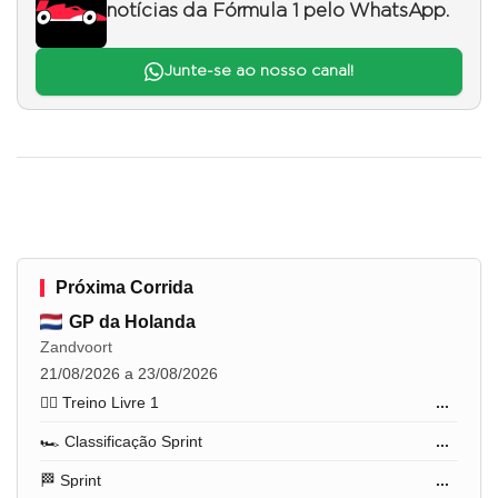
notícias da Fórmula 1 pelo WhatsApp.
Junte-se ao nosso canal!
Próxima Corrida
GP da Holanda
Zandvoort
21/08/2026 a 23/08/2026
🏋️‍♂️ Treino Livre 1
...
🏎️ Classificação Sprint
...
🏁 Sprint
...