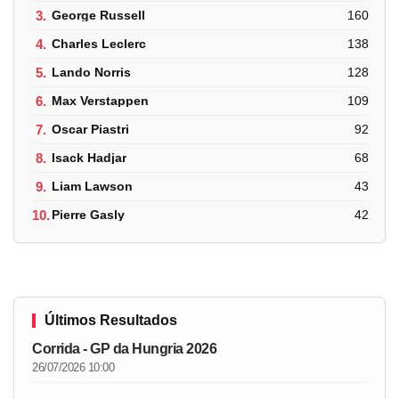
3.
George Russell
160
4.
Charles Leclerc
138
5.
Lando Norris
128
6.
Max Verstappen
109
7.
Oscar Piastri
92
8.
Isack Hadjar
68
9.
Liam Lawson
43
10.
Pierre Gasly
42
Últimos Resultados
Corrida - GP da Hungria 2026
26/07/2026 10:00