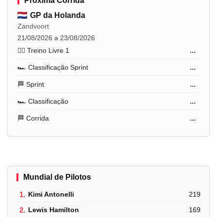
Próxima Corrida
GP da Holanda
Zandvoort
21/08/2026 a 23/08/2026
🏋️‍♂️ Treino Livre 1
...
🏎️ Classificação Sprint
...
🏁 Sprint
...
🏎️ Classificação
...
🏁 Corrida
...
Mundial de Pilotos
1.
Kimi Antonelli
219
2.
Lewis Hamilton
169