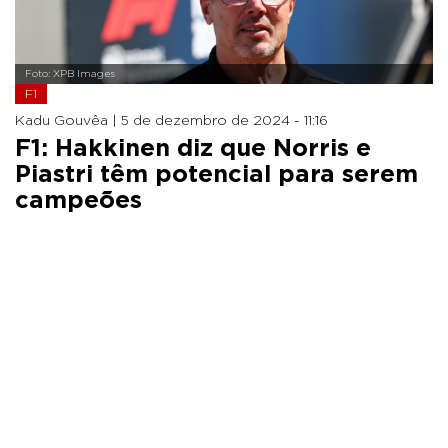
Foto: XPB Images
F1
Kadu Gouvêa |
5 de dezembro de 2024 - 11:16
F1: Hakkinen diz que Norris e
Piastri têm potencial para serem
campeões