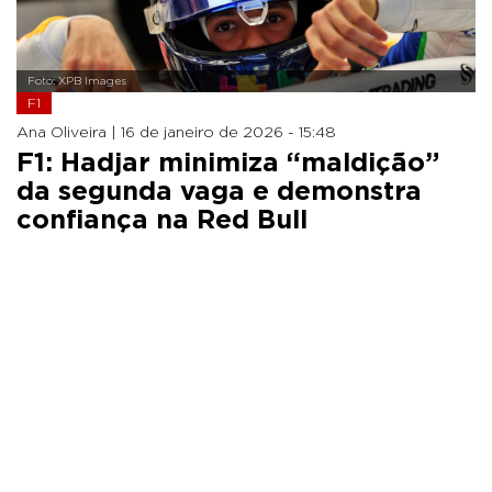
Foto: XPB Images
F1
Ana Oliveira |
16 de janeiro de 2026 - 15:48
F1: Hadjar minimiza “maldição”
da segunda vaga e demonstra
confiança na Red Bull