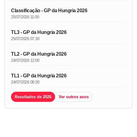
Classificação - GP da Hungria 2026
25/07/2026 11:00
TL3 - GP da Hungria 2026
25/07/2026 07:30
TL2 - GP da Hungria 2026
24/07/2026 12:00
TL1 - GP da Hungria 2026
24/07/2026 08:30
Resultados de 2026
Ver outros anos