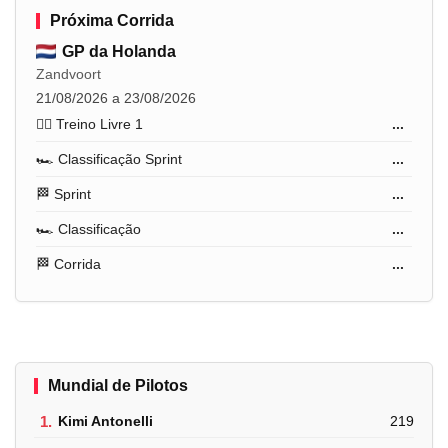
Próxima Corrida
GP da Holanda
Zandvoort
21/08/2026 a 23/08/2026
🏋️‍♂️ Treino Livre 1
...
🏎️ Classificação Sprint
...
🏁 Sprint
...
🏎️ Classificação
...
🏁 Corrida
...
Mundial de Pilotos
1.
Kimi Antonelli
219