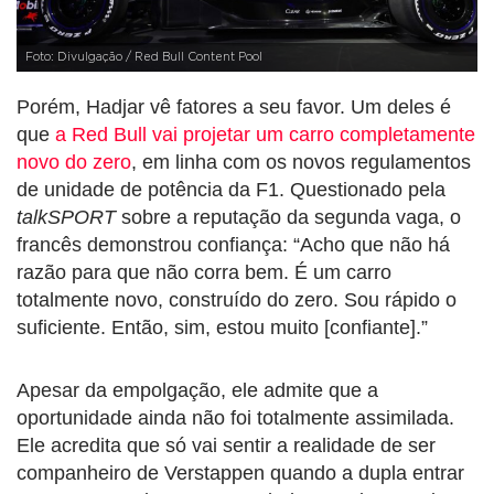
Foto: Divulgação / Red Bull Content Pool
Porém, Hadjar vê fatores a seu favor. Um deles é
que
a Red Bull vai projetar um carro completamente
novo do zero
, em linha com os novos regulamentos
de unidade de potência da F1. Questionado pela
talkSPORT
sobre a reputação da segunda vaga, o
francês demonstrou confiança: “Acho que não há
razão para que não corra bem. É um carro
totalmente novo, construído do zero. Sou rápido o
suficiente. Então, sim, estou muito [confiante].”
Apesar da empolgação, ele admite que a
oportunidade ainda não foi totalmente assimilada.
Ele acredita que só vai sentir a realidade de ser
companheiro de Verstappen quando a dupla entrar