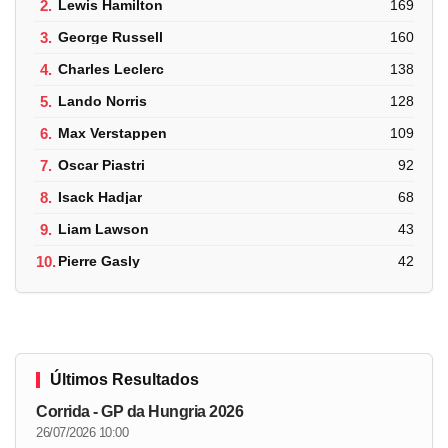
2.
Lewis Hamilton
169
3.
George Russell
160
4.
Charles Leclerc
138
5.
Lando Norris
128
6.
Max Verstappen
109
7.
Oscar Piastri
92
8.
Isack Hadjar
68
9.
Liam Lawson
43
10.
Pierre Gasly
42
Últimos Resultados
Corrida - GP da Hungria 2026
26/07/2026 10:00