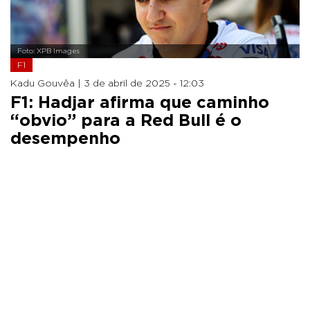
Foto: XPB Images
F1
Kadu Gouvêa |
3 de abril de 2025 - 12:03
F1: Hadjar afirma que caminho
“obvio” para a Red Bull é o
desempenho