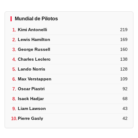
Mundial de Pilotos
1.
Kimi Antonelli
219
2.
Lewis Hamilton
169
3.
George Russell
160
4.
Charles Leclerc
138
5.
Lando Norris
128
6.
Max Verstappen
109
7.
Oscar Piastri
92
8.
Isack Hadjar
68
9.
Liam Lawson
43
10.
Pierre Gasly
42