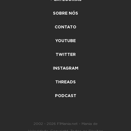
SOBRE NÓS
CONTATO
YOUTUBE
TWITTER
INSTAGRAM
THREADS
PODCAST
2002 - 2026 F1Mania.net - Mania de
Velocidade. Copyright. Todos os Direitos