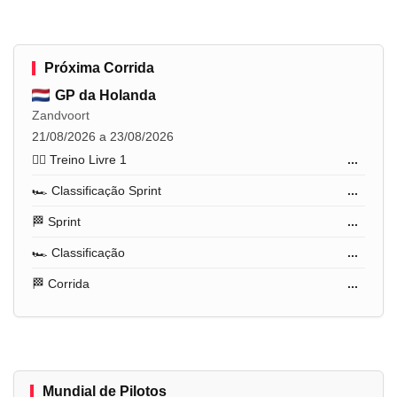
Próxima Corrida
GP da Holanda
Zandvoort
21/08/2026 a 23/08/2026
🏋️‍♂️ Treino Livre 1
...
🏎️ Classificação Sprint
...
🏁 Sprint
...
🏎️ Classificação
...
🏁 Corrida
...
Mundial de Pilotos