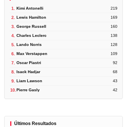
1.
Kimi Antonelli
219
2.
Lewis Hamilton
169
3.
George Russell
160
4.
Charles Leclerc
138
5.
Lando Norris
128
6.
Max Verstappen
109
7.
Oscar Piastri
92
8.
Isack Hadjar
68
9.
Liam Lawson
43
10.
Pierre Gasly
42
Últimos Resultados