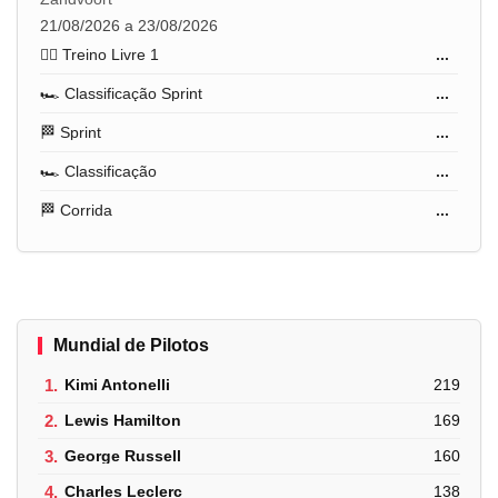
21/08/2026 a 23/08/2026
🏋️‍♂️ Treino Livre 1
...
🏎️ Classificação Sprint
...
🏁 Sprint
...
🏎️ Classificação
...
🏁 Corrida
...
Mundial de Pilotos
1.
Kimi Antonelli
219
2.
Lewis Hamilton
169
3.
George Russell
160
4.
Charles Leclerc
138