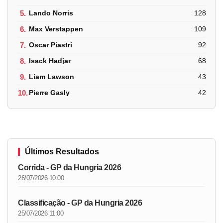
5.
Lando Norris
128
6.
Max Verstappen
109
7.
Oscar Piastri
92
8.
Isack Hadjar
68
9.
Liam Lawson
43
10.
Pierre Gasly
42
Últimos Resultados
Corrida - GP da Hungria 2026
26/07/2026 10:00
Classificação - GP da Hungria 2026
25/07/2026 11:00