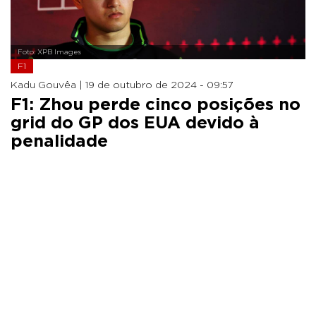
Foto: XPB Images
F1
Kadu Gouvêa |
19 de outubro de 2024 - 09:57
F1: Zhou perde cinco posições no
grid do GP dos EUA devido à
penalidade