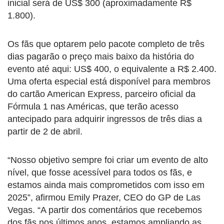
inicial será de US$ 300 (aproximadamente R$
1.800).
Os fãs que optarem pelo pacote completo de três
dias pagarão o preço mais baixo da história do
evento até aqui: US$ 400, o equivalente a R$ 2.400.
Uma oferta especial está disponível para membros
do cartão American Express, parceiro oficial da
Fórmula 1 nas Américas, que terão acesso
antecipado para adquirir ingressos de três dias a
partir de 2 de abril.
“Nosso objetivo sempre foi criar um evento de alto
nível, que fosse acessível para todos os fãs, e
estamos ainda mais comprometidos com isso em
2025”, afirmou Emily Prazer, CEO do GP de Las
Vegas. “A partir dos comentários que recebemos
dos fãs nos últimos anos, estamos ampliando as