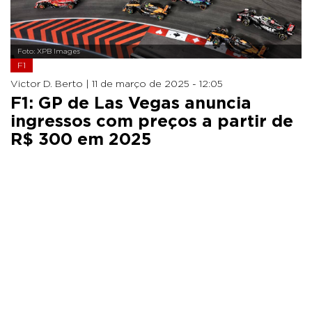
Foto: XPB Images
F1
Victor D. Berto |
11 de março de 2025 - 12:05
F1: GP de Las Vegas anuncia
ingressos com preços a partir de
R$ 300 em 2025