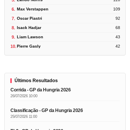
6.
Max Verstappen
109
7.
Oscar Piastri
92
8.
Isack Hadjar
68
9.
Liam Lawson
43
10.
Pierre Gasly
42
Últimos Resultados
Corrida - GP da Hungria 2026
26/07/2026 10:00
Classificação - GP da Hungria 2026
25/07/2026 11:00