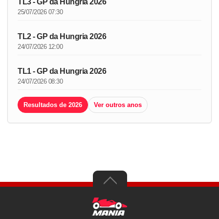
TL3 - GP da Hungria 2026
25/07/2026 07:30
TL2 - GP da Hungria 2026
24/07/2026 12:00
TL1 - GP da Hungria 2026
24/07/2026 08:30
Resultados de 2026
Ver outros anos