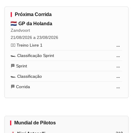
Próxima Corrida
GP da Holanda
Zandvoort
21/08/2026 a 23/08/2026
🏋️‍♂️ Treino Livre 1
...
🏎️ Classificação Sprint
...
🏁 Sprint
...
🏎️ Classificação
...
🏁 Corrida
...
Mundial de Pilotos