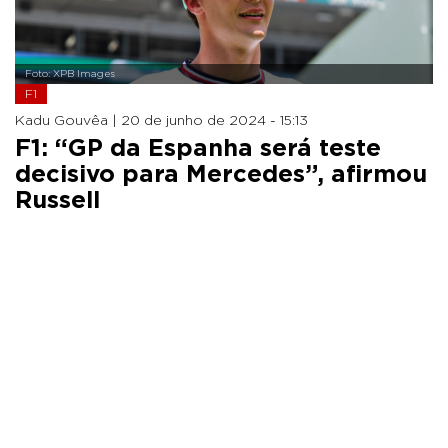
Foto: XPB Images
F1
Kadu Gouvêa |
20 de junho de 2024 - 15:13
F1: “GP da Espanha será teste
decisivo para Mercedes”, afirmou
Russell