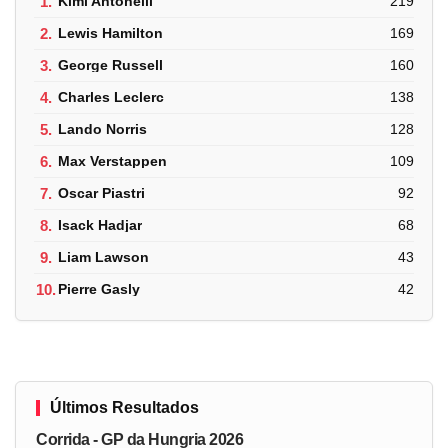
1.
Kimi Antonelli
219
2.
Lewis Hamilton
169
3.
George Russell
160
4.
Charles Leclerc
138
5.
Lando Norris
128
6.
Max Verstappen
109
7.
Oscar Piastri
92
8.
Isack Hadjar
68
9.
Liam Lawson
43
10.
Pierre Gasly
42
Últimos Resultados
Corrida - GP da Hungria 2026