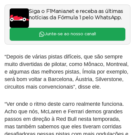
Siga o F1Mania.net e receba as últimas
notícias da Fórmula 1 pelo WhatsApp.
Junte-se ao nosso canal!
“Depois de várias pistas difíceis, que são sempre
muito divertidas de pilotar, como Mônaco, Montreal,
e algumas das melhores pistas, Ímola por exemplo,
será bom voltar a Barcelona, Áustria, Silverstone,
circuitos mais convencionais”, disse ele.
“Ver onde o ritmo deste carro realmente funciona.
Acho que nós, McLaren e Ferrari demos grandes
passos em direção à Red Bull nesta temporada,
mas também sabemos que eles tiveram corridas
desafiadoras nessas pistas com mais ondulações e