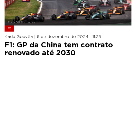
Foto: XPB Images
F1
Kadu Gouvêa |
6 de dezembro de 2024 - 11:35
F1: GP da China tem contrato
renovado até 2030