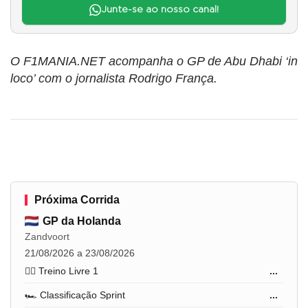
Junte-se ao nosso canal!
O F1MANIA.NET acompanha o GP de Abu Dhabi ‘in
loco’ com o jornalista Rodrigo França.
Próxima Corrida
GP da Holanda
Zandvoort
21/08/2026 a 23/08/2026
🏋️‍♂️ Treino Livre 1
...
🏎️ Classificação Sprint
...