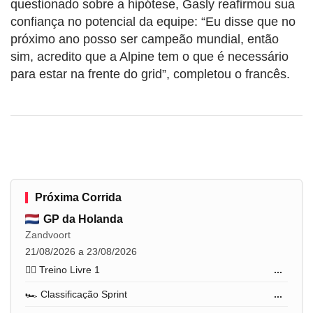
questionado sobre a hipótese, Gasly reafirmou sua
confiança no potencial da equipe: “Eu disse que no
próximo ano posso ser campeão mundial, então
sim, acredito que a Alpine tem o que é necessário
para estar na frente do grid”, completou o francês.
Próxima Corrida
GP da Holanda
Zandvoort
21/08/2026 a 23/08/2026
🏋️‍♂️ Treino Livre 1
...
🏎️ Classificação Sprint
...