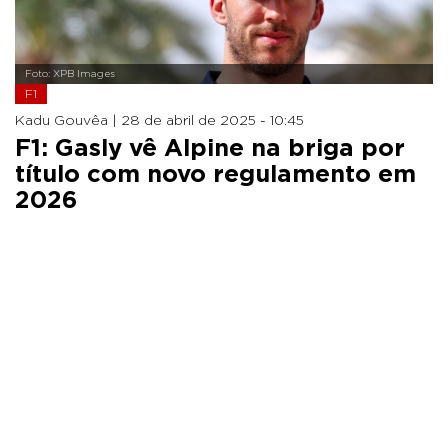
Foto: XPB Images
F1
Kadu Gouvêa |
28 de abril de 2025 - 10:45
F1: Gasly vê Alpine na briga por
título com novo regulamento em
2026