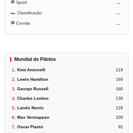
🏁 Sprint
...
🏎️ Classificação
...
🏁 Corrida
...
Mundial de Pilotos
1.
Kimi Antonelli
219
2.
Lewis Hamilton
169
3.
George Russell
160
4.
Charles Leclerc
138
5.
Lando Norris
128
6.
Max Verstappen
109
7.
Oscar Piastri
92