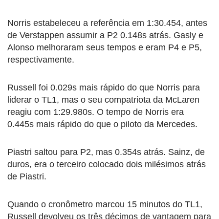
Norris estabeleceu a referência em 1:30.454, antes
de Verstappen assumir a P2 0.148s atrás. Gasly e
Alonso melhoraram seus tempos e eram P4 e P5,
respectivamente.
Russell foi 0.029s mais rápido do que Norris para
liderar o TL1, mas o seu compatriota da McLaren
reagiu com 1:29.980s. O tempo de Norris era
0.445s mais rápido do que o piloto da Mercedes.
Piastri saltou para P2, mas 0.354s atrás. Sainz, de
duros, era o terceiro colocado dois milésimos atrás
de Piastri.
Quando o cronômetro marcou 15 minutos do TL1,
Russell devolveu os três décimos de vantagem para