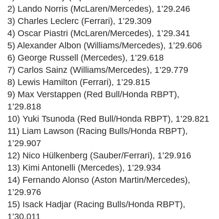
2) Lando Norris (McLaren/Mercedes), 1’29.246
3) Charles Leclerc (Ferrari), 1’29.309
4) Oscar Piastri (McLaren/Mercedes), 1’29.341
5) Alexander Albon (Williams/Mercedes), 1’29.606
6) George Russell (Mercedes), 1’29.618
7) Carlos Sainz (Williams/Mercedes), 1’29.779
8) Lewis Hamilton (Ferrari), 1’29.815
9) Max Verstappen (Red Bull/Honda RBPT),
1’29.818
10) Yuki Tsunoda (Red Bull/Honda RBPT), 1’29.821
11) Liam Lawson (Racing Bulls/Honda RBPT),
1’29.907
12) Nico Hülkenberg (Sauber/Ferrari), 1’29.916
13) Kimi Antonelli (Mercedes), 1’29.934
14) Fernando Alonso (Aston Martin/Mercedes),
1’29.976
15) Isack Hadjar (Racing Bulls/Honda RBPT),
1’30.011