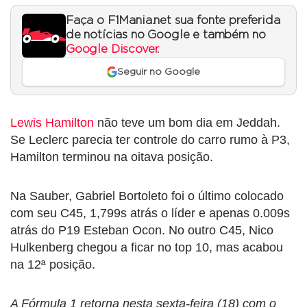
Faça o F1Mania.net sua fonte preferida
de notícias no Google e também no
Google Discover
.
Seguir no Google
Lewis Hamilton
não teve um bom dia em Jeddah.
Se Leclerc parecia ter controle do carro rumo à P3,
Hamilton terminou na oitava posição.
Na Sauber, Gabriel Bortoleto foi o último colocado
com seu C45, 1,799s atrás o líder e apenas 0.009s
atrás do P19 Esteban Ocon. No outro C45, Nico
Hulkenberg chegou a ficar no top 10, mas acabou
na 12ª posição.
A Fórmula 1 retorna nesta sexta-feira (18) com o