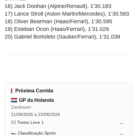
16) Jack Doohan (Alpine/Renault), 1’30.183
17) Lance Stroll (Aston Martin/Mercedes), 1’30.583
18) Oliver Bearman (Haas/Ferrari), 1’30.595
19) Esteban Ocon (Haas/Ferrari), 1’31.029
20) Gabriel Bortoleto (Sauber/Ferrari), 1’31.038
Próxima Corrida
GP da Holanda
Zandvoort
21/08/2026 a 23/08/2026
🏋️‍♂️ Treino Livre 1
...
🏎️ Classificação Sprint
...