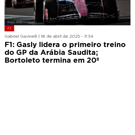
Foto: XPB Images
F1
Gabriel Gavinelli |
18 de abril de 2025 - 11:34
F1: Gasly lidera o primeiro treino
do GP da Arábia Saudita;
Bortoleto termina em 20º