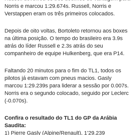
Norris e marcou 1:29.674s. Russell, Norris e
Verstappen eram os três primeiros colocados.
Depois de oito voltas, Bortoleto retornou aos boxes
na última posição. O tempo do brasileiro era 3.9s
atrás do líder Russell e 2.3s atrás do seu
companheiro de equipe Hulkenberg, que era P14.
Faltando 20 minutos para o fim do TL1, todos os
pilotos já estavam com pneus macios. Gasly
marcou 1:29.239s para liderar a sessão por 0.007s.
Norris era o segundo colocado, seguido por Leclerc
(-0.070s).
Confira o resultado do TL1 do GP da Arábia
Saudita:
1) Pierre Gasly (Alpine/Renault), 1’29.239