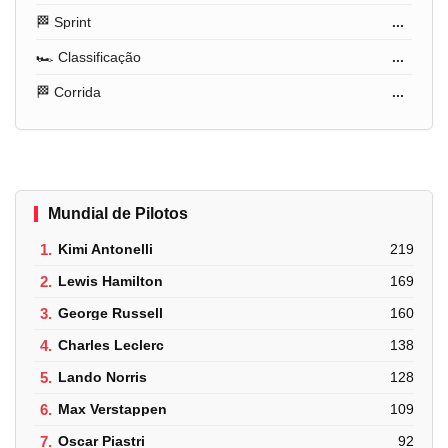
🏁 Sprint
...
🏎️ Classificação
...
🏁 Corrida
...
Mundial de Pilotos
1.
Kimi Antonelli
219
2.
Lewis Hamilton
169
3.
George Russell
160
4.
Charles Leclerc
138
5.
Lando Norris
128
6.
Max Verstappen
109
7.
Oscar Piastri
92