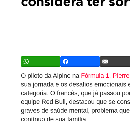
considera ter sor
O piloto da Alpine na
Fórmula 1
,
Pierre
sua jornada e os desafios emocionais e
categoria. O francês, que já passou p
equipe Red Bull, destacou que se consi
graves de saúde mental, problema que 
contínuo de sua família.