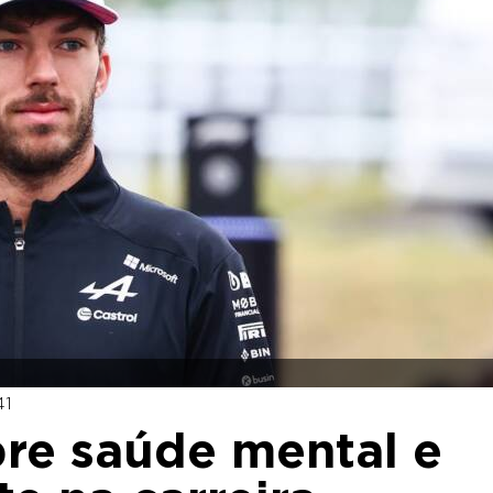
41
obre saúde mental e