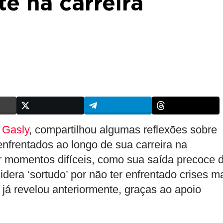
te na carreira
 Gasly
, compartilhou algumas reflexões sobre
nfrentados ao longo de sua carreira na
or momentos difíceis, como sua saída precoce 
dera ‘sortudo’ por não ter enfrentado crises m
já revelou anteriormente, graças ao apoio