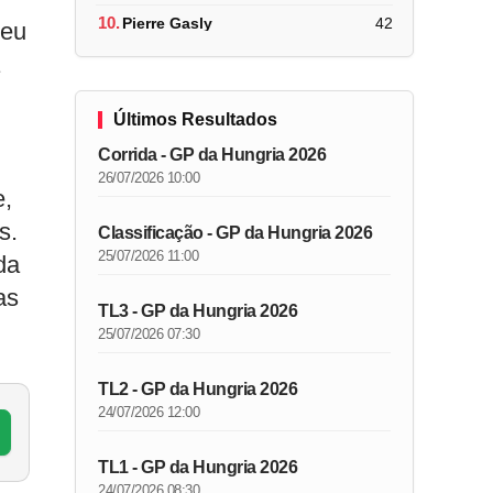
10.
Pierre Gasly
42
meu
Últimos Resultados
Corrida - GP da Hungria 2026
26/07/2026 10:00
e,
s.
Classificação - GP da Hungria 2026
25/07/2026 11:00
da
as
TL3 - GP da Hungria 2026
25/07/2026 07:30
TL2 - GP da Hungria 2026
24/07/2026 12:00
TL1 - GP da Hungria 2026
24/07/2026 08:30