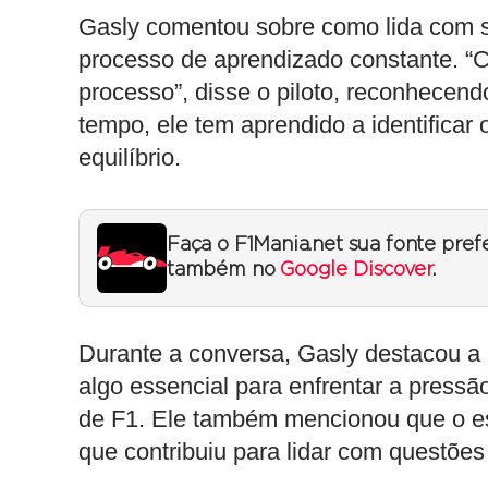
Gasly comentou sobre como lida com 
processo de aprendizado constante. 
processo”, disse o piloto, reconhecend
tempo, ele tem aprendido a identificar
equilíbrio.
Faça o F1Mania.net sua fonte pref
também no
Google Discover
.
Durante a conversa, Gasly destacou a 
algo essencial para enfrentar a press
de F1. Ele também mencionou que o es
que contribuiu para lidar com questõe