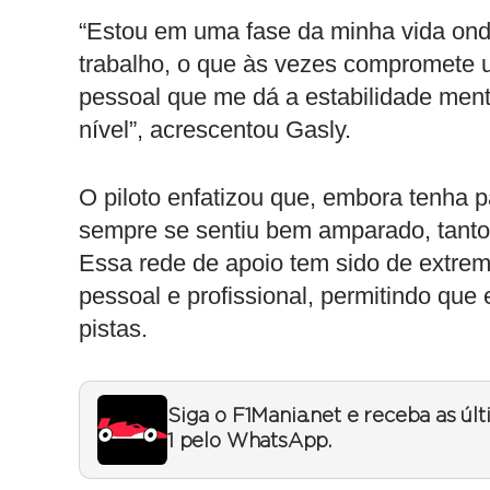
“Estou em uma fase da minha vida ond
trabalho, o que às vezes compromete 
pessoal que me dá a estabilidade men
nível”, acrescentou Gasly.
O piloto enfatizou que, embora tenha 
sempre se sentiu bem amparado, tanto 
Essa rede de apoio tem sido de extrema
pessoal e profissional, permitindo que 
pistas.
Siga o F1Mania.net e receba as úl
1 pelo WhatsApp.