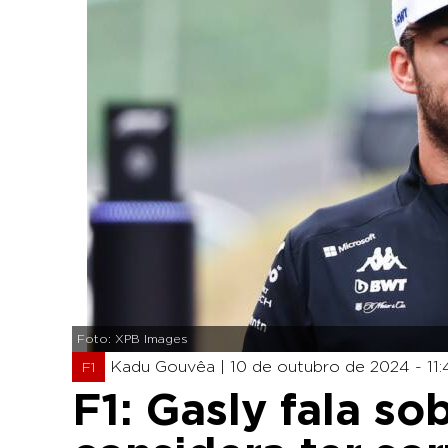
Foto: XPB Images
Kadu Gouvêa |
10 de outubro de 2024 - 11:
F1
F1: Gasly fala s