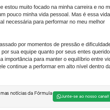
e estou muito focado na minha carreira e no 
um pouco minha vida pessoal. Mas é essa vida
tal necessária para performar no meu melhor
passado por momentos de pressão e dificuldad
por sua equipe quanto por seus entes querido
 importância para manter o equilíbrio entre vi
ele continue a performar em alto nível dentro d
timas notícias da Fórmula
Junte-se ao nosso canal!