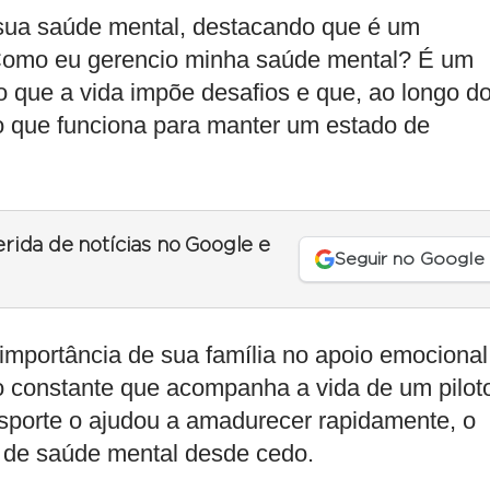
sua saúde mental, destacando que é um
“Como eu gerencio minha saúde mental? É um
o que a vida impõe desafios e que, ao longo d
 o que funciona para manter um estado de
erida de notícias no Google e
Seguir no Google
importância de sua família no apoio emocional
ão constante que acompanha a vida de um pilot
porte o ajudou a amadurecer rapidamente, o
s de saúde mental desde cedo.