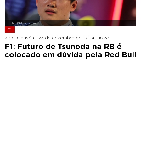
Foto: XPB Images
F1
Kadu Gouvêa |
23 de dezembro de 2024 - 10:37
F1: Futuro de Tsunoda na RB é
colocado em dúvida pela Red Bull