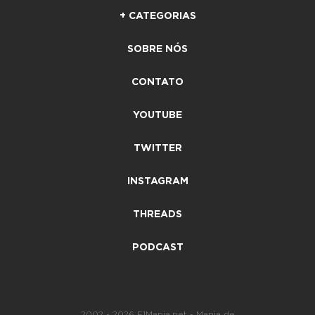
+ CATEGORIAS
SOBRE NÓS
CONTATO
YOUTUBE
TWITTER
INSTAGRAM
THREADS
PODCAST
2002 - 2026 F1Mania.net - Mania de