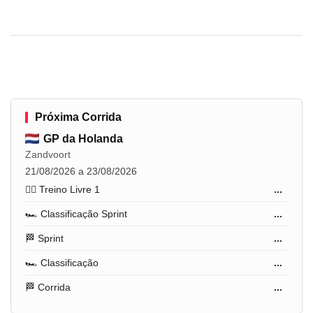
Próxima Corrida
GP da Holanda
Zandvoort
21/08/2026 a 23/08/2026
🏋️‍♂️ Treino Livre 1
...
🏎️ Classificação Sprint
...
🏁 Sprint
...
🏎️ Classificação
...
🏁 Corrida
...