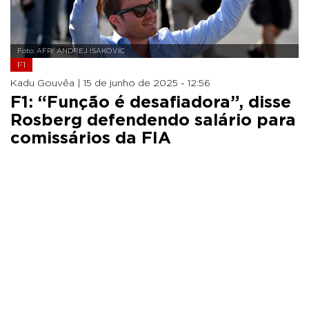
Foto: AFP/ ANDREJ ISAKOVIC
F1
Kadu Gouvêa |
15 de junho de 2025 - 12:56
F1: “Função é desafiadora”, disse
Rosberg defendendo salário para
comissários da FIA