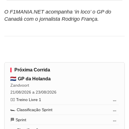
O F1MANIA.NET acompanha ‘in loco’ o GP do
Canadá com o jornalista Rodrigo França.
Próxima Corrida
GP da Holanda
Zandvoort
21/08/2026 a 23/08/2026
🏋️‍♂️ Treino Livre 1
...
🏎️ Classificação Sprint
...
🏁 Sprint
...